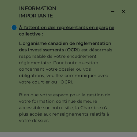
Aller
INFORMATION
au
IMPORTANTE
contenu
principal
À l’attention des représentants en épargne
collective :
L'organisme canadien de réglementation
des investissements (OCRI)
est désormais
responsable de votre encadrement
réglementaire. Pour toute question
concernant votre dossier ou vos
obligations, veuillez communiquer avec
votre courtier ou l'OCRI.
Bien que votre espace pour la gestion de
votre formation continue demeure
accessible sur notre site, la Chambre n'a
plus accès aux renseignements relatifs à
votre dossier.