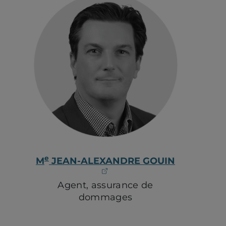
e
M
JEAN-ALEXANDRE GOUIN
(ouvre dans un nouvel o
Agent, assurance de
dommages