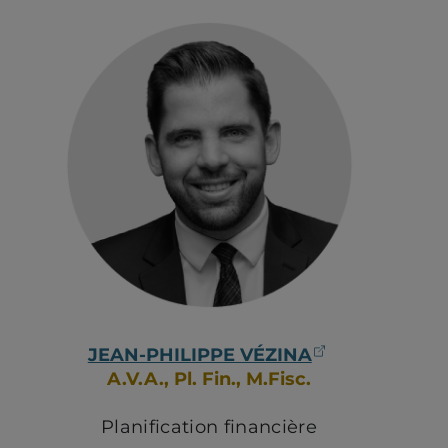
(ouvre dans 
JEAN-PHILIPPE VÉZINA
A.V.A., Pl. Fin., M.Fisc.
Planification financière