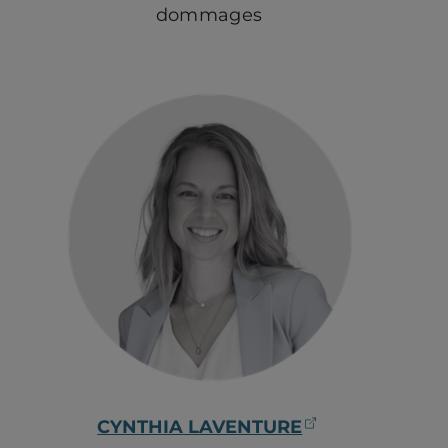
dommages
(ouvre dans u
CYNTHIA LAVENTURE