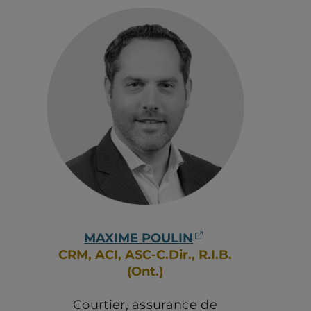
(ouvre dans un 
MAXIME POULIN
CRM, ACI, ASC-C.Dir., R.I.B.
(Ont.)
Courtier, assurance de