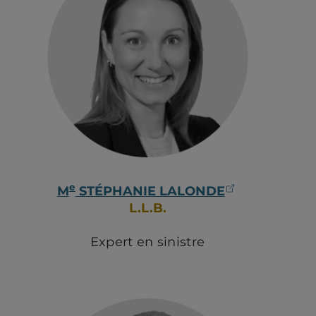
e
(ouvre dans
M
STÉPHANIE LALONDE
L.L.B.
Expert en sinistre