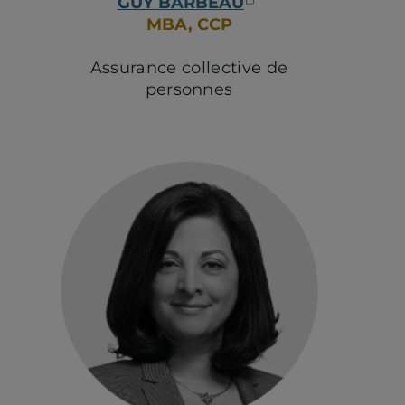
(ouvre dans un n
GUY BARBEAU
MBA, CCP
Assurance collective de
personnes