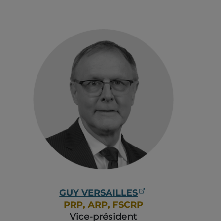
(ouvre dans un 
GUY VERSAILLES
PRP, ARP, FSCRP
Vice-président