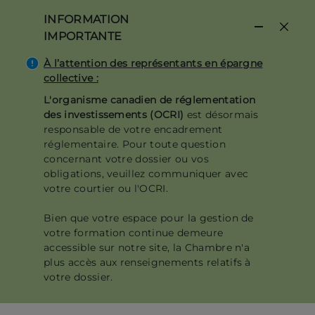
Aller
INFORMATION
au
IMPORTANTE
contenu
principal
À l’attention des représentants en épargne
collective :
L'organisme canadien de réglementation
des investissements (OCRI)
est désormais
responsable de votre encadrement
réglementaire. Pour toute question
concernant votre dossier ou vos
obligations, veuillez communiquer avec
votre courtier ou l'OCRI.
Bien que votre espace pour la gestion de
votre formation continue demeure
accessible sur notre site, la Chambre n'a
plus accès aux renseignements relatifs à
votre dossier.