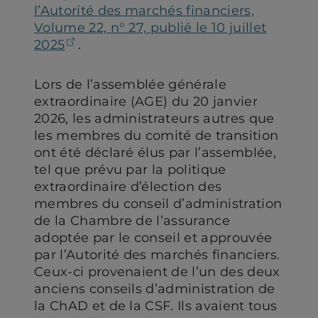
l’Autorité des marchés financiers,
Volume 22, n° 27, publié le 10 juillet
(ouvre dans un nouvel onglet)
2025
.
Lors de l’assemblée générale
extraordinaire (AGE) du 20 janvier
2026, les administrateurs autres que
les membres du comité de transition
ont été déclaré élus par l’assemblée,
tel que prévu par la politique
extraordinaire d’élection des
membres du conseil d’administration
de la Chambre de l’assurance
adoptée par le conseil et approuvée
par l’Autorité des marchés financiers.
Ceux-ci provenaient de l’un des deux
anciens conseils d’administration de
la ChAD et de la CSF. Ils avaient tous