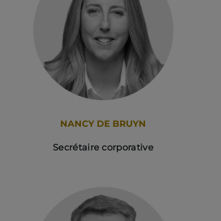
NANCY DE BRUYN
Secrétaire corporative