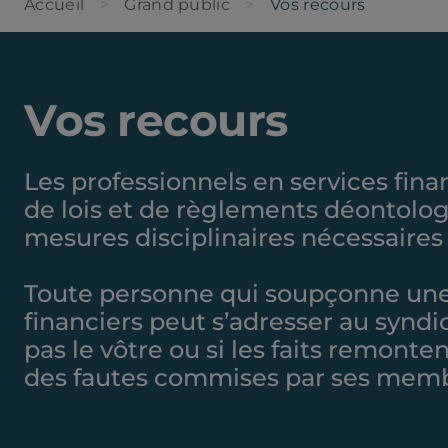
Accueil
Grand public
Vos recours
Vos recours
Les professionnels en services fina
de lois et de règlements déontolo
mesures disciplinaires nécessaires 
Toute personne qui soupçonne une i
financiers peut s’adresser au syndi
pas le vôtre ou si les faits remont
des fautes commises par ses membr