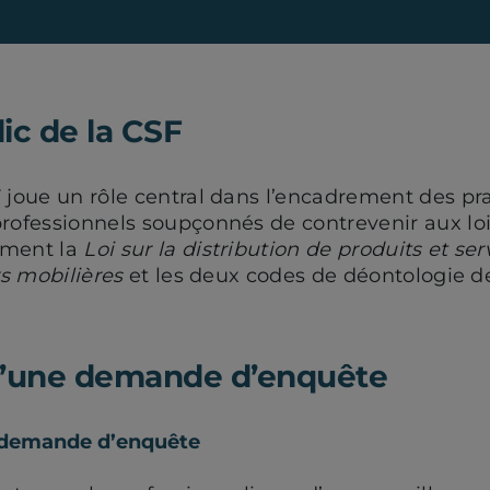
ic de la CSF
F joue un rôle central dans l’encadrement des pr
professionnels soupçonnés de contrevenir aux lo
mment la
Loi sur la distribution de produits et ser
rs mobilières
et les deux codes de déontologie d
d’une demande d’enquête
e demande d’enquête