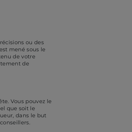
précisions ou des
est mené sous le
ntenu de votre
aitement de
te. Vous pouvez le
 que soit le
ueur, dans le but
conseillers.