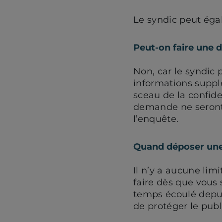
Le syndic peut égal
Peut-on faire une
Non, car le syndic 
informations suppl
sceau de la confide
demande ne seront 
l’enquête.
Quand déposer un
Il n’y a aucune li
faire dès que vou
temps écoulé depui
de protéger le publ