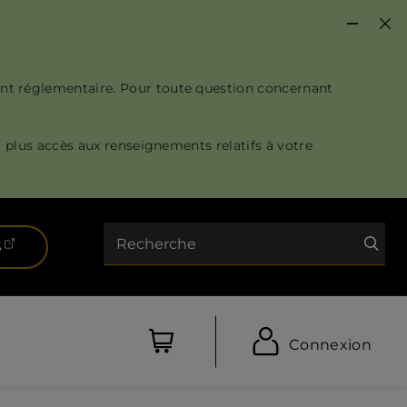
nt réglementaire. Pour toute question concernant
 plus accès aux renseignements relatifs à votre
Recherche
(ouvre dans un nouvel onglet)
S
Connexion