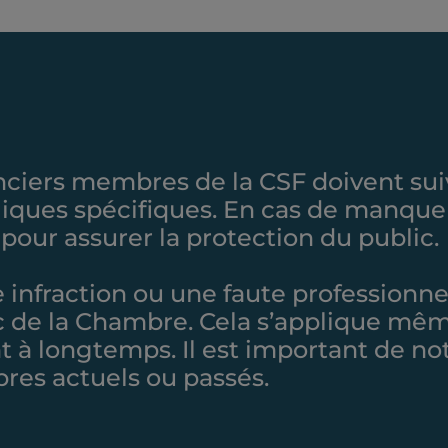
nciers membres de la CSF doivent suivr
giques spécifiques. En cas de manque
pour assurer la protection du public.
nfraction ou une faute professionnell
c de la Chambre. Cela s’applique même
ent à longtemps. Il est important de no
es actuels ou passés.