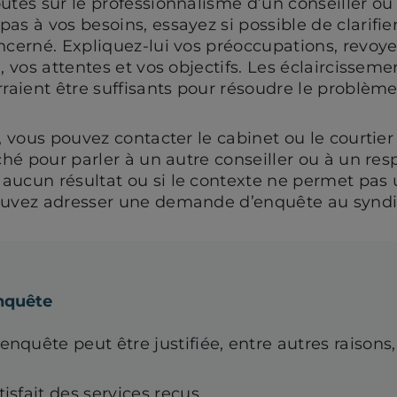
utes sur le professionnalisme d’un conseiller ou 
as à vos besoins, essayez si possible de clarifier
oncerné. Expliquez-lui vos préoccupations, revoy
e, vos attentes et vos objectifs. Les éclaircissem
rraient être suffisants pour résoudre le problème
e, vous pouvez contacter le cabinet ou le courtier
aché pour parler à un autre conseiller ou à un res
aucun résultat ou si le contexte ne permet pas 
ouvez adresser une demande d’enquête au syndic
nquête
quête peut être justifiée, entre autres raisons, 
isfait des services reçus