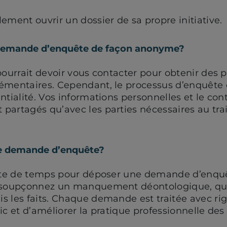
ement ouvrir un dossier de sa propre initiative.
 demande d’enquête de façon anonyme?
pourrait devoir vous contacter pour obtenir des 
émentaires. Cependant, le processus d’enquête 
ntialité. Vos informations personnelles et le co
partagés qu’avec les parties nécessaires au tr
e demande d’enquête?
mite de temps pour déposer une demande d’enquê
s soupçonnez un manquement déontologique, quel
s les faits. Chaque demande est traitée avec rig
ic et d’améliorer la pratique professionnelle des 