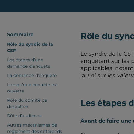
Rôle du synd
Sommaire
Rôle du syndic de la
CSF
Le syndic de la CS
Les étapes d’une
enquêtant sur les 
demande d’enquête
applicables, nota
la
Loi sur les valeu
La demande d’enquête
Lorsqu’une enquête est
ouverte
Rôle du comité de
Les étapes 
discipline
Rôle d’audience
Avant de faire un
Autres mécanismes de
règlement des différends