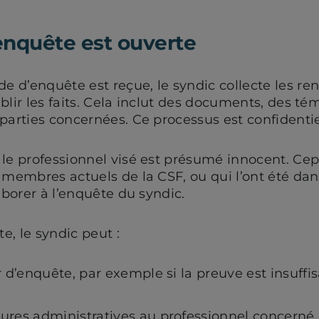
enquête est ouverte
 d’enquête est reçue, le syndic collecte les r
blir les faits. Cela inclut des documents, des t
parties concernées. Ce processus est confidentie
 le professionnel visé est présumé innocent. Cep
 membres actuels de la CSF, ou qui l’ont été dan
laborer à l’enquête du syndic.
te, le syndic peut :
 d’enquête, par exemple si la preuve est insuffi
ures administratives au professionnel concern