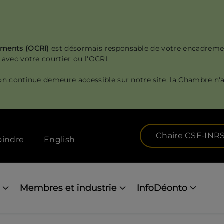
sements (OCRI)
est désormais responsable de votre encadreme
 avec votre courtier ou l'OCRI.
on continue demeure accessible sur notre site, la Chambre n'a
Chaire CSF-INR
oindre
English
Membres et industrie
InfoDéonto