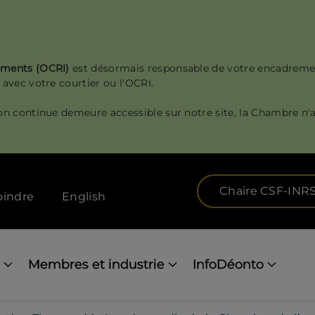
sements (OCRI)
est désormais responsable de votre encadreme
 avec votre courtier ou l'OCRI.
on continue demeure accessible sur notre site, la Chambre n'a
Chaire CSF-INR
oindre
English
Membres et industrie
InfoDéonto