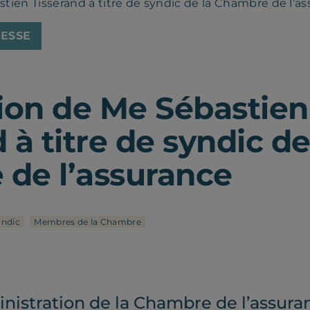
ien Tisserand à titre de syndic de la Chambre de l’a
ESSE
on de Me Sébastien
 à titre de syndic de
de l’assurance
yndic
Membres de la Chambre
inistration de la Chambre de l’assur