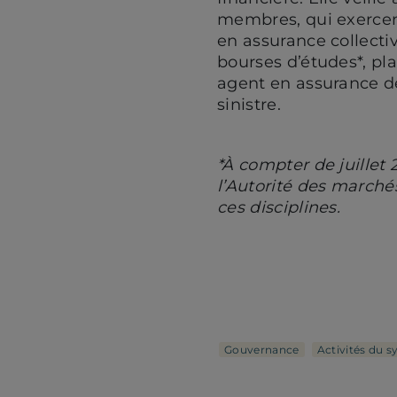
membres, qui exercent
en assurance collecti
bourses d’études*, pla
agent en assurance 
sinistre.
*À compter de juillet
l’Autorité des march
ces disciplines.
Gouvernance
Activités du s