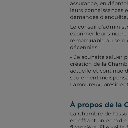
assurance, en déontol
leurs connaissances e
demandes d’enquête, to
Le conseil d’administr
exprimer leur sincèr
remarquable au sein d
décennies.
« Je souhaite saluer 
création de la Chambr
actuelle et continue 
seulement indispensa
Lamoureux, présidente
À propos de la 
La Chambre de l'assur
en offrant un encadre
financière. Elle veille