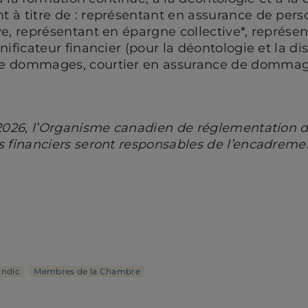
 à titre de : représentant en assurance de pers
ve, représentant en épargne collective*, représe
nificateur financier (pour la déontologie et la d
de dommages, courtier en assurance de dommag
 2026, l’Organisme canadien de réglementation 
és financiers seront responsables de l’encadre
yndic
Membres de la Chambre