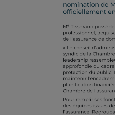
nomination de Me 
officiellement en
e
M
Tisserand possède
professionnel, acqui
de l’assurance de d
« Le conseil d’admini
syndic de la Chambre 
leadership rassembleu
approfondie du cadre 
protection du public.
maintenir l’encadreme
planification financiè
Chambre de l’assuran
Pour remplir ses fonc
des équipes issues d
l’assurance. Regroupa