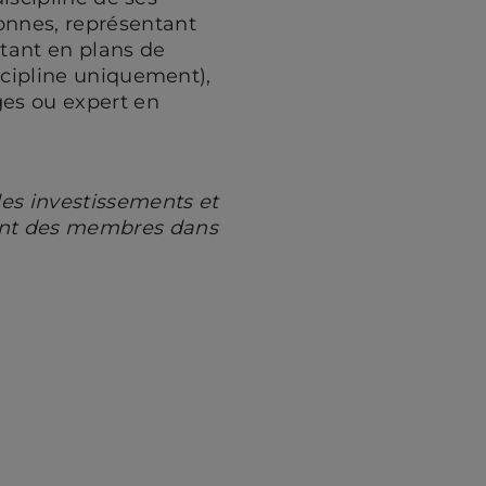
onnes, représentant
ntant en plans de
iscipline uniquement),
es ou expert en
des investissements et
ment des membres dans