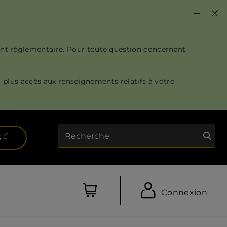
nt réglementaire. Pour toute question concernant
 plus accès aux renseignements relatifs à votre
Recherche
(ouvre dans un nouvel onglet)
S
Connexion