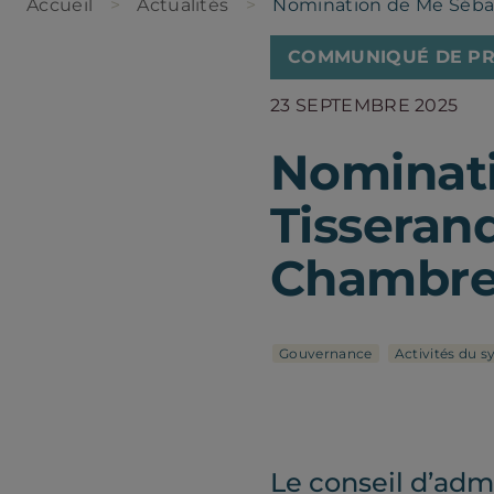
Accueil
Actualités
Nomination de Me Sébast
COMMUNIQUÉ DE PR
23 SEPTEMBRE 2025
Nominati
Tisserand
Chambre 
Gouvernance
Activités du s
Le conseil d’adm