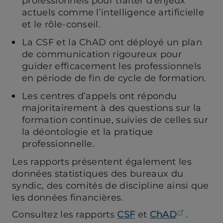
professionnels pour traiter d’enjeux
actuels comme l’intelligence artificielle
et le rôle-conseil.
La CSF et la ChAD ont déployé un plan
de communication rigoureux pour
guider efficacement les professionnels
en période de fin de cycle de formation.
Les centres d’appels ont répondu
majoritairement à des questions sur la
formation continue, suivies de celles sur
la déontologie et la pratique
professionnelle.
Les rapports présentent également les
données statistiques des bureaux du
syndic, des comités de discipline ainsi que
les données financières.
(ouvre 
Consultez les rapports
CSF
et
ChAD
.