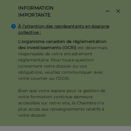
Aller
INFORMATION
au
IMPORTANTE
contenu
principal
À l’attention des représentants en épargne
collective :
L'organisme canadien de réglementation
des investissements (OCRI)
est désormais
responsable de votre encadrement
réglementaire. Pour toute question
concernant votre dossier ou vos
obligations, veuillez communiquer avec
votre courtier ou l'OCRI.
Bien que votre espace pour la gestion de
votre formation continue demeure
accessible sur notre site, la Chambre n'a
plus accès aux renseignements relatifs à
votre dossier.