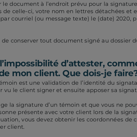
 le document à l’endroit prévu pour la signature 
s de celle-ci, votre nom en lettres détachées et 
par courriel (ou message texte) le (date) 2020, 
s de conserver tout document signé au dossier du
 l’impossibilité d’attester, com
de mon client. Que dois-je faire
émoin est une validation de l’identité du signa
r vu le client signer et ensuite apposer sa signat
ge la signature d’un témoin et que vous ne pouv
rsonne présente avec votre client lors de la signa
ituation, vous devez obtenir les coordonnées de 
er client.