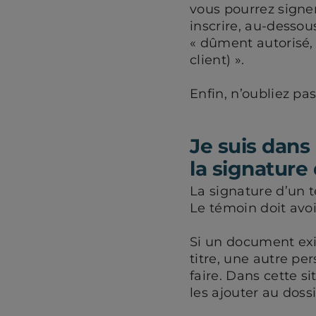
vous pourrez signer
inscrire, au-dessou
« dûment autorisé, 
client) ».
Enfin, n’oubliez pa
Je suis dans
la signature 
La signature d’un t
Le témoin doit avoi
Si un document exi
titre, une autre pe
faire. Dans cette s
les ajouter au dossi