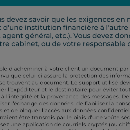
us devez savoir que les exigences en 
 d'une institution financière à l’autre
, agent général, etc.). Vous devez don
otre cabinet, ou de votre responsable 
ssible d’acheminer à votre client un document pa
vu que celui-ci assure la protection des inform
 se trouvent au document. Le support utilisé dev
er l’expéditeur et le destinataire pour éviter tou
à l’intégrité et la provenance des messages. De p
ser l’échange des données, de fiabiliser la cons
et de bloquer l’accès aux données confidentiel
aient être transmis par le biais d’une voûte sé
lisez une application de courriels cryptés (ou chif