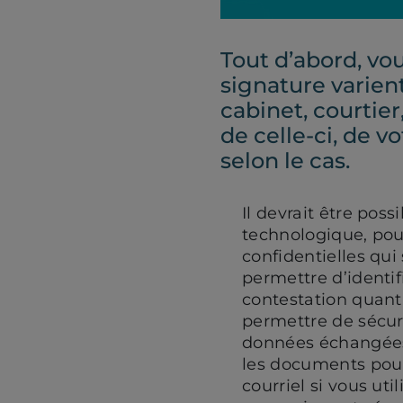
Tout d’abord, vo
signature varient
cabinet, courtier
de celle-ci, de v
selon le cas.
Il devrait être po
technologique, pour
confidentielles qui
permettre d’identifi
contestation quant 
permettre de sécuri
données échangées 
les documents pourr
courriel si vous uti