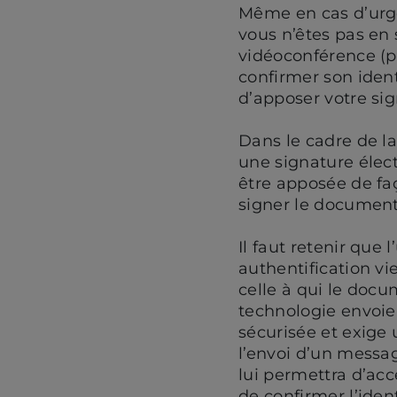
Même en cas d’urgen
vous n’êtes pas en s
vidéoconférence (p
confirmer son iden
d’apposer votre sig
Dans le cadre de l
une signature élect
être apposée de faç
signer le document 
Il faut retenir que
authentification vi
celle à qui le docum
technologie envoie 
sécurisée et exige
l’envoi d’un messag
lui permettra d’ac
de confirmer l’ident