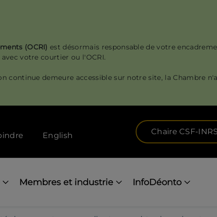
sements (OCRI)
est désormais responsable de votre encadreme
 avec votre courtier ou l'OCRI.
on continue demeure accessible sur notre site, la Chambre n'a
Chaire CSF-INR
oindre
English
Membres et industrie
InfoDéonto