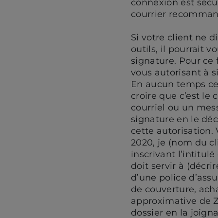
connexion est sécur
courrier recomman
Si votre client ne 
outils, il pourrait
signature. Pour ce 
vous autorisant à s
En aucun temps cela
croire que c’est le 
courriel ou un mes
signature en le dé
cette autorisation.
2020, je (nom du cl
inscrivant l’intitu
doit servir à (décr
d’une police d’assu
de couverture, ach
approximative de Z)
dossier en la joign