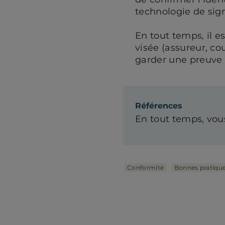
technologie de sign
En tout temps, il es
visée (assureur, co
garder une preuve 
Références
En tout temps, vou
Conformité
Bonnes pratiqu