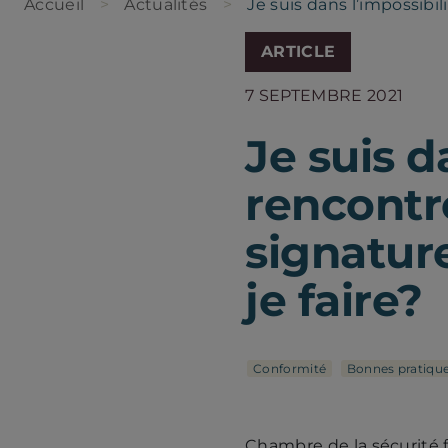
Accueil
Actualités
Je suis dans l’impossibi
ARTICLE
7 SEPTEMBRE 2021
Je suis d
rencontr
signatur
je faire?
Conformité
Bonnes pratiqu
Chambre de la sécurité 