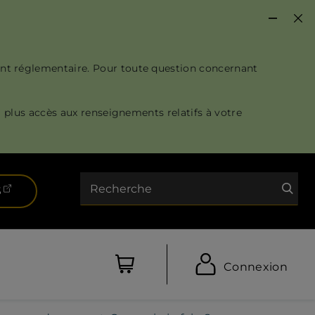
nt réglementaire. Pour toute question concernant
 plus accès aux renseignements relatifs à votre
Recherche
(ouvre dans un nouvel onglet)
S
Connexion