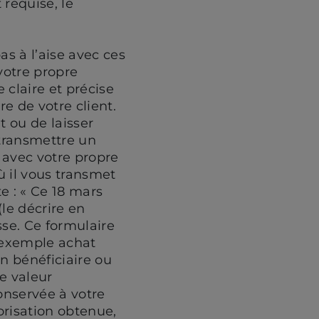
 requise, le
as à l’aise avec ces
 votre propre
 claire et précise
e de votre client.
t ou de laisser
s transmettre un
 avec votre propre
ù il vous transmet
e : « Ce 18 mars
(le décrire en
sse. Ce formulaire
r exemple achat
n bénéficiaire ou
e valeur
onservée à votre
orisation obtenue,