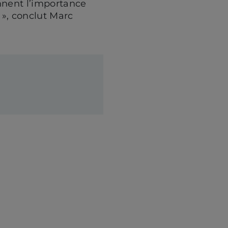
nnent l’importance
l », conclut Marc