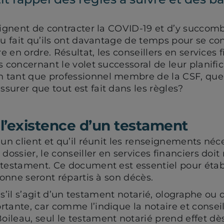
aignent de contracter la COVID-19 et d’y succomb
du fait qu’ils ont davantage de temps pour se con
re en ordre. Résultat, les conseillers en services 
s concernant le volet successoral de leur planific
 tant que professionnel membre de la CSF, que
urer que tout est fait dans les règles?
 l’existence d’un testament
 un client et qu’il réunit les renseignements néce
 dossier, le conseiller en services financiers do
 testament. Ce document est essentiel pour établ
rsonne seront répartis à son décès.
er s’il s’agit d’un testament notarié, olographe o
tante, car comme l’indique la notaire et conseil
leau, seul le testament notarié prend effet dès 