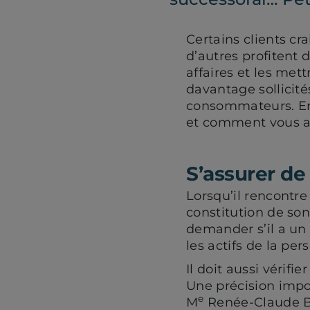
Certains clients cr
d’autres profitent 
affaires et les mett
davantage sollicité
consommateurs. En
et comment vous ass
S’assurer de
Lorsqu’il rencontre
constitution de son
demander s’il a un
les actifs de la pe
Il doit aussi vérifi
Une précision impor
e
M
Renée-Claude Boi