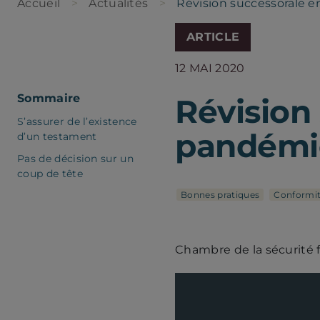
Accueil
Actualités
Révision successorale e
ARTICLE
12 MAI 2020
Sommaire
Révision
S’assurer de l’existence
pandémie
d’un testament
Pas de décision sur un
coup de tête
Bonnes pratiques
Conformi
Chambre de la sécurité 