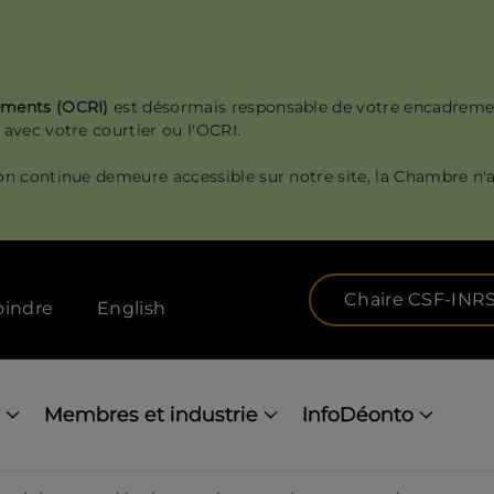
sements (OCRI)
est désormais responsable de votre encadreme
 avec votre courtier ou l'OCRI.
on continue demeure accessible sur notre site, la Chambre n'a
Chaire CSF-INR
oindre
English
Membres et industrie
InfoDéonto