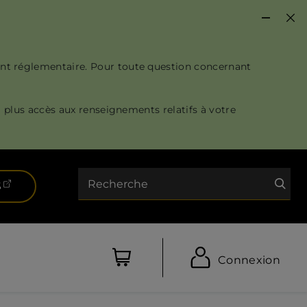
nt réglementaire. Pour toute question concernant
 plus accès aux renseignements relatifs à votre
Recherche
(ouvre dans un nouvel onglet)
S
Connexion