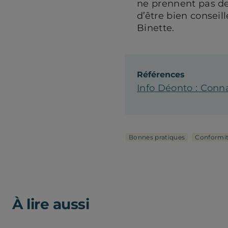
ne prennent pas de
d’être bien conseil
Binette.
Références
Info Déonto : Conna
Bonnes pratiques
Conformi
À lire aussi