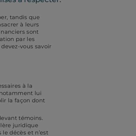
er, tandis que
sacrer à leurs
financiers sont
ation par les
 devez-vous savoir
ssaires à la
it notamment lui
ir la façon dont
u devant témoins.
lère juridique
le décès et n’est