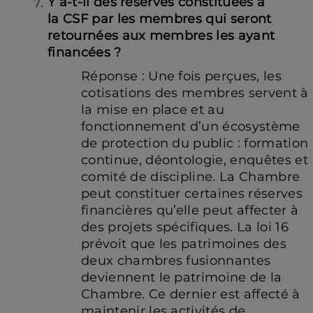
Y
a-t-il des réserves constituées à
la CSF par les membres qui seront
retournées aux membres les ayant
financées ?
Réponse : Une fois perçues, les
cotisations des membres servent à
la mise en place et au
fonctionnement d’un écosystème
de protection du public : formation
continue, déontologie, enquêtes et
comité de discipline. La Chambre
peut constituer certaines réserves
financières qu’elle peut affecter à
des projets spécifiques.
La loi 16
prévoit que les patrimoines des
deux chambres fusionnantes
deviennent le patrimoine de la
Chambre. Ce dernier est affecté à
maintenir les activités de