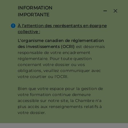
Aller
INFORMATION
au
IMPORTANTE
contenu
principal
À l’attention des représentants en épargne
collective :
L'organisme canadien de réglementation
des investissements (OCRI)
est désormais
responsable de votre encadrement
réglementaire. Pour toute question
concernant votre dossier ou vos
obligations, veuillez communiquer avec
votre courtier ou l'OCRI.
Bien que votre espace pour la gestion de
votre formation continue demeure
accessible sur notre site, la Chambre n'a
plus accès aux renseignements relatifs à
votre dossier.