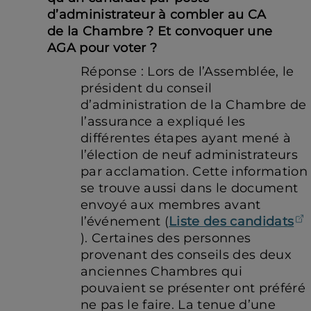
d’administrateur à combler au CA
de la Chambre ? Et convoquer une
AGA pour voter ?
Réponse : Lors de l’Assemblée, le
président du conseil
d’administration de la Chambre de
l’assurance a expliqué les
différentes étapes ayant mené à
l’élection de neuf administrateurs
par acclamation. Cette information
se trouve aussi dans le document
envoyé aux membres avant
l’événement (
Liste des candidats
(ouvre dans un nouvel onglet)
). Certaines des personnes
provenant des conseils des deux
anciennes Chambres qui
pouvaient se présenter ont préféré
ne pas le faire. La tenue d’une