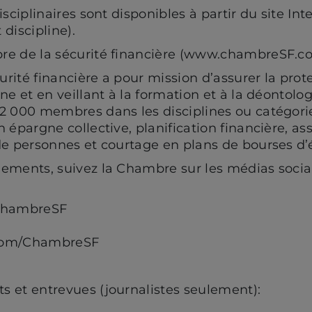
isciplinaires sont disponibles à partir du site In
discipline).
re de la sécurité financière (www.chambreSF.c
rité financière a pour mission d’assurer la prot
ine et en veillant à la formation et à la déontol
2 000 membres dans les disciplines ou catégorie
n épargne collective, planification financière, a
de personnes et courtage en plans de bourses d’
ements, suivez la Chambre sur les médias sociau
ChambreSF
F
.com/ChambreSF
 et entrevues (journalistes seulement):