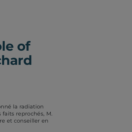
le of
chard
nné la radiation
faits reprochés, M.
re et conseiller en