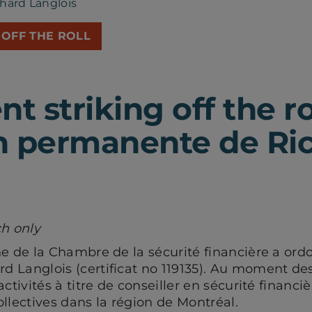
hard Langlois
 OFF THE ROLL
 striking off the ro
n permanente de Ri
ch only
ne de la Chambre de la sécurité financière a ordo
 Langlois (certificat no 119135). Au moment des 
ctivités à titre de conseiller en sécurité financiè
ollectives dans la région de Montréal.