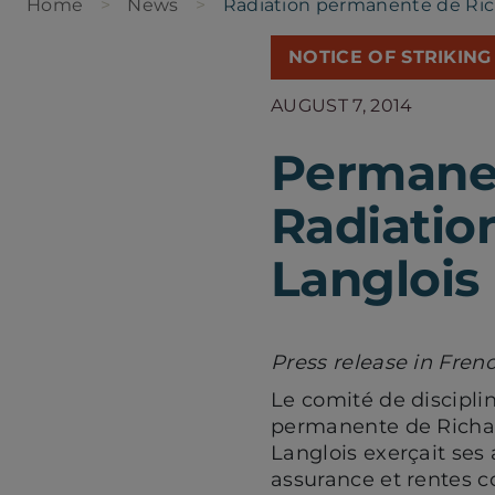
Home
News
Radiation permanente de Ric
NOTICE OF STRIKING
AUGUST 7, 2014
Permanent
Radiatio
Langlois
Press release in Fren
Le comité de discipli
permanente de Richard
Langlois exerçait ses a
assurance et rentes c