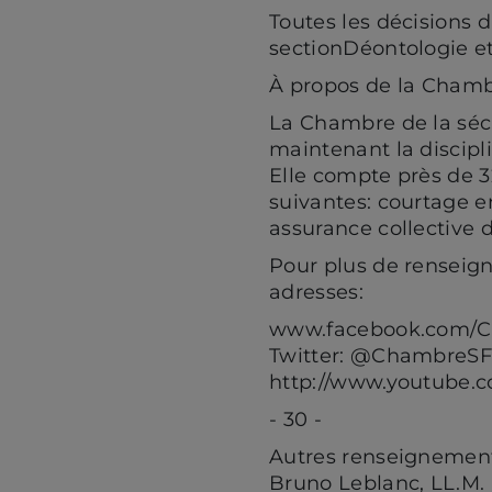
Toutes les décisions d
sectionDéontologie et 
À propos de la Chamb
La Chambre de la sécu
maintenant la discipl
Elle compte près de 3
suivantes: courtage e
assurance collective 
Pour plus de renseign
adresses:
www.facebook.com/
Twitter: @ChambreS
http://www.youtube
- 30 -
Autres renseignements
Bruno Leblanc, LL.M.