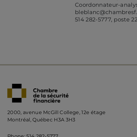
Coordonnateur-analys
bleblanc@chambresf
514 282-5777, poste 2
2000, avenue McGill College, 12e étage
Montréal, Québec H3A 3H3
Phone: 514 282-5777