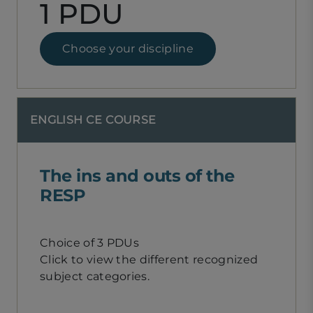
1 PDU
Choose your discipline
ENGLISH CE COURSE
The ins and outs of the
RESP
Choice of 3 PDUs
Click to view the different recognized
subject categories.