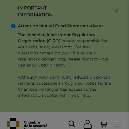
Skip
IMPORTANT
to
INFORMATION
main
content
Attention Mutual Fund Representatives :
The canadian Investment Regulatory
Organization (CIRO)
is now responsible for
your regulatory oversight. For any
questions regarding your file or your
regulatory obligations, please contact your
dealer or CIRO directly.
Although your continuing education portail
remains accessible through our website, the
Chambre no longer has access to the
information contained in your file.