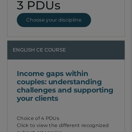
3 PDUs
Choose your discipline
ENGLISH CE COURSE
Income gaps within
couples: understanding
challenges and supporting
your clients
Choice of 4 PDUs
Click to view the different recognized