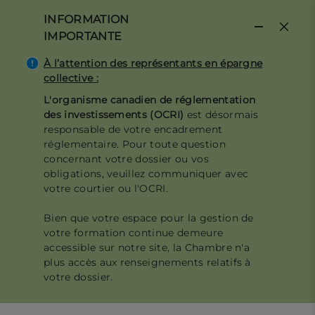
Aller
INFORMATION
au
IMPORTANTE
contenu
principal
À l’attention des représentants en épargne
collective :
L'organisme canadien de réglementation
des investissements (OCRI)
est désormais
responsable de votre encadrement
réglementaire. Pour toute question
concernant votre dossier ou vos
obligations, veuillez communiquer avec
votre courtier ou l'OCRI.
Bien que votre espace pour la gestion de
votre formation continue demeure
accessible sur notre site, la Chambre n'a
plus accès aux renseignements relatifs à
votre dossier.