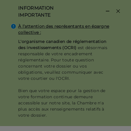
Aller
INFORMATION
au
IMPORTANTE
contenu
principal
À l’attention des représentants en épargne
collective :
L'organisme canadien de réglementation
des investissements (OCRI)
est désormais
responsable de votre encadrement
réglementaire. Pour toute question
concernant votre dossier ou vos
obligations, veuillez communiquer avec
votre courtier ou l'OCRI.
Bien que votre espace pour la gestion de
votre formation continue demeure
accessible sur notre site, la Chambre n'a
plus accès aux renseignements relatifs à
votre dossier.