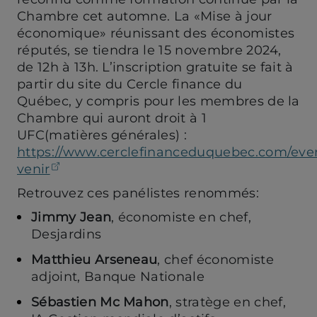
Chambre cet automne. La «Mise à jour
économique» réunissant des économistes
réputés, se tiendra le 15 novembre 2024,
de 12h à 13h. L’inscription gratuite se fait à
partir du site du Cercle finance du
Québec, y compris pour les membres de la
Chambre qui auront droit à 1
UFC(matières générales) :
https://www.cerclefinanceduquebec.com/eve
(ouvre dans un nouvel onglet)
venir
Retrouvez ces panélistes renommés:
Jimmy Jean
, économiste en chef,
Desjardins
Matthieu Arseneau
, chef économiste
adjoint, Banque Nationale
Sébastien Mc Mahon
, stratège en chef,