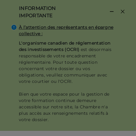
Aller
INFORMATION
au
IMPORTANTE
contenu
principal
À l’attention des représentants en épargne
collective :
L'organisme canadien de réglementation
des investissements (OCRI)
est désormais
responsable de votre encadrement
réglementaire. Pour toute question
concernant votre dossier ou vos
obligations, veuillez communiquer avec
votre courtier ou l'OCRI.
Bien que votre espace pour la gestion de
votre formation continue demeure
accessible sur notre site, la Chambre n'a
plus accès aux renseignements relatifs à
votre dossier.