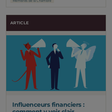
Membres de la Chambre
ARTICLE
Influenceurs financiers :
comment y voir clair