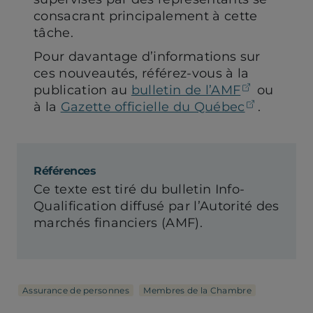
consacrant principalement à cette
tâche.
Pour davantage d’informations sur
ces nouveautés, référez-vous à la
(ouvre d
publication au
bulletin de l’AMF
ou
(ouvre d
à la
Gazette officielle du Québec
.
Références
Ce texte est tiré du bulletin Info-
Qualification diffusé par l’Autorité des
marchés financiers (AMF).
Assurance de personnes
Membres de la Chambre