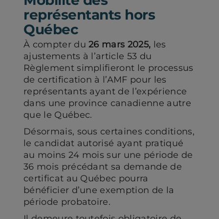
onglet)
onglet)
Mobilité des
représentants hors
Québec
À compter du
26 mars 2025,
les
ajustements à l’article 53 du
Règlement simplifieront le processus
de certification à l’AMF pour les
représentants ayant de l’expérience
dans une province canadienne autre
que le Québec.
Désormais, sous certaines conditions,
le candidat autorisé ayant pratiqué
au moins 24 mois sur une période de
36 mois précédant sa demande de
certificat au Québec pourra
bénéficier d’une exemption de la
période probatoire.
Il demeure toutefois obligatoire de