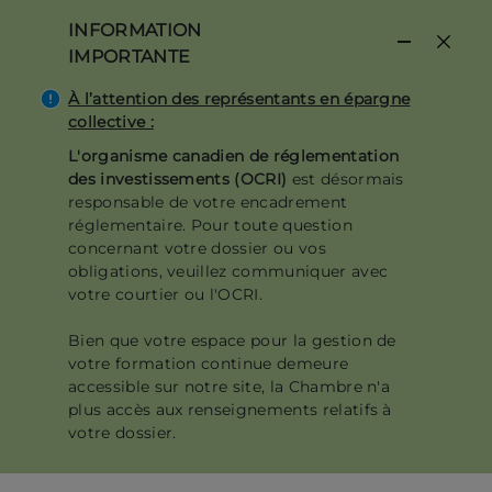
Aller
INFORMATION
au
IMPORTANTE
contenu
principal
À l’attention des représentants en épargne
collective :
L'organisme canadien de réglementation
des investissements (OCRI)
est désormais
responsable de votre encadrement
réglementaire. Pour toute question
concernant votre dossier ou vos
obligations, veuillez communiquer avec
votre courtier ou l'OCRI.
Bien que votre espace pour la gestion de
votre formation continue demeure
accessible sur notre site, la Chambre n'a
plus accès aux renseignements relatifs à
votre dossier.