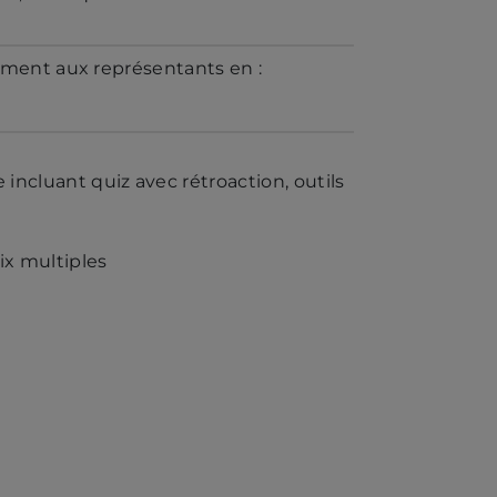
ement aux représentants en :
ncluant quiz avec rétroaction, outils
ix multiples