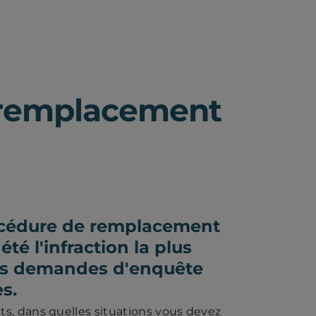
e remplacement
océdure de remplacement
té l'infraction la plus
les demandes d'enquête
s.
ts, dans quelles situations vous devez