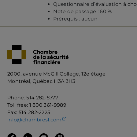
Questionnaire d’évaluation à cho
Note de passage : 60 %
Prérequis : aucun
2000, avenue McGill College, 12e étage
Montréal, Québec H3A 3H3
Phone: 514 282-5777
Toll free: 1 800 361-9989
Fax: 514 282-2225
(opens your email client)
info@chambresf.com