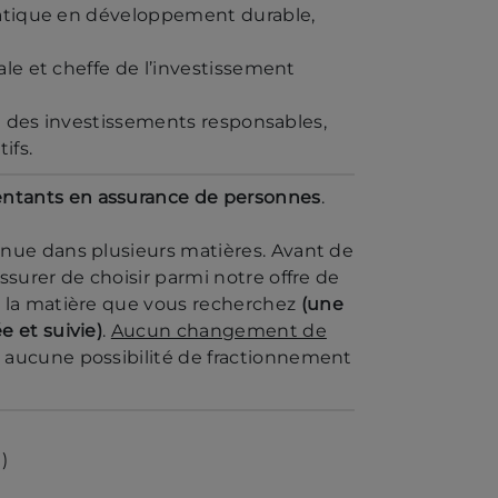
ratique en développement durable,
ale et cheffe de l’investissement
fe des investissements responsables,
ifs.
entants en assurance de personnes
.
nue dans plusieurs matières. Avant de
ssurer de choisir parmi notre offre de
à la matière que vous recherchez
(une
e et suivie)
.
Aucun changement de
, aucune possibilité de fractionnement
)