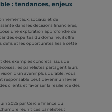
ble : tendances, enjeux
ronnementaux, sociaux et de
sante dans les décisions financières,
opose une exploration approfondie de
ar des expertes du domaine, il offre
s défis et les opportunités liés à cette
t des exemples concrets issus de
coises, les panélistes partagent leurs
vision d’un avenir plus durable. Vous
t responsable peut devenir un levier
s clients et favoriser la résilience des
juin 2025 par Cercle finance du
 Chambre réunit ces panélistes :