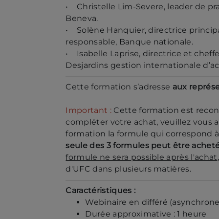
• Christelle Lim-Severe, leader de p
Beneva.
• Solène Hanquier, directrice princip
responsable, Banque nationale.
• Isabelle Laprise, directrice et chef
Desjardins gestion internationale d’act
Cette formation s’adresse
aux représ
Important :
Cette formation est recon
compléter votre achat, veuillez vous a
formation la formule qui correspond 
seule des 3 formules peut être acheté
formule ne sera possible après l'achat
d'UFC dans plusieurs matières.
Caractéristiques :
Webinaire en différé (asynchrone
Durée approximative : 1 heure