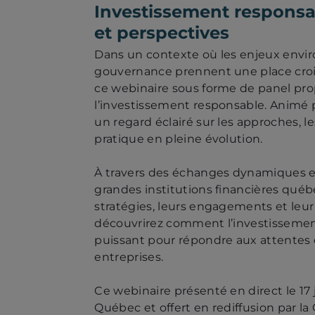
sécurité
Investissement responsa
financière
et perspectives
Dans un contexte où les enjeux envi
gouvernance prennent une place crois
ce webinaire sous forme de panel pr
l’investissement responsable. Animé p
un regard éclairé sur les approches, le
pratique en pleine évolution.
À travers des échanges dynamiques e
grandes institutions financières québé
stratégies, leurs engagements et leur 
découvrirez comment l’investissemen
puissant pour répondre aux attentes de
entreprises.
Ce webinaire présenté en direct le 17 
Québec et offert en rediffusion par la