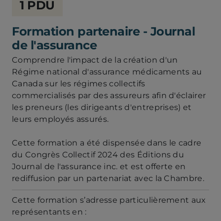
1 PDU
de
la
Formation partenaire - Journal
sécurité
financière
de l'assurance
Comprendre l'impact de la création d'un
Régime national d'assurance médicaments au
Canada sur les régimes collectifs
commercialisés par des assureurs afin d'éclairer
les preneurs (les dirigeants d'entreprises) et
leurs employés assurés.
Cette formation a été dispensée dans le cadre
du Congrès Collectif 2024 des Éditions du
Journal de l'assurance inc. et est offerte en
rediffusion par un partenariat avec la Chambre.
Cette formation s’adresse particulièrement aux
représentants en :