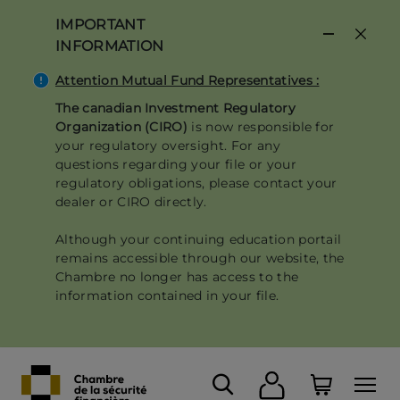
Skip
IMPORTANT
to
INFORMATION
main
content
Attention Mutual Fund Representatives :
The canadian Investment Regulatory
Organization (CIRO)
is now responsible for
your regulatory oversight. For any
questions regarding your file or your
regulatory obligations, please contact your
dealer or CIRO directly.
Although your continuing education portail
remains accessible through our website, the
Chambre no longer has access to the
information contained in your file.