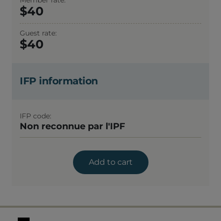
Member rate
40
Guest rate
40
IFP information
IFP code
Non reconnue par l'IPF
Add to cart