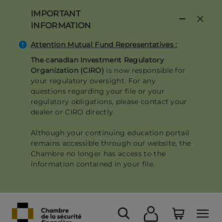
Skip
IMPORTANT
to
INFORMATION
main
content
Attention Mutual Fund Representatives :
The canadian Investment Regulatory
Organization (CIRO)
is now responsible for
your regulatory oversight. For any
questions regarding your file or your
regulatory obligations, please contact your
dealer or CIRO directly.
Although your continuing education portail
remains accessible through our website, the
Chambre no longer has access to the
information contained in your file.