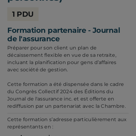
Chambre
1 PDU
de
la
Formation partenaire - Journal
sécurité
financière
de l'assurance
Préparer pour son client un plan de
décaissement flexible en vue de sa retraite,
incluant la planification pour gens d’affaires
avec société de gestion.
Cette formation a été dispensée dans le cadre
du Congrès Collectif 2024 des Éditions du
Journal de l'assurance inc. et est offerte en
rediffusion par un partenariat avec la Chambre.
Cette formation s’adresse particulièrement aux
représentants en :