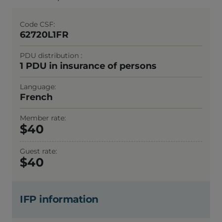
Code CSF
62720L1FR
PDU distribution
1 PDU in insurance of persons
Language
French
Member rate
40
Guest rate
40
IFP information