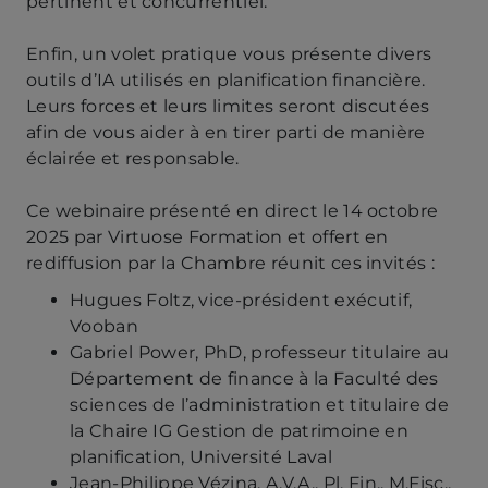
pertinent et concurrentiel.
Enfin, un volet pratique vous présente divers
outils d’IA utilisés en planification financière.
Leurs forces et leurs limites seront discutées
afin de vous aider à en tirer parti de manière
éclairée et responsable.
Ce webinaire présenté en direct le 14 octobre
2025 par Virtuose Formation et offert en
rediffusion par la Chambre réunit ces invités :
Hugues Foltz, vice-président exécutif,
Vooban
Gabriel Power, PhD, professeur titulaire au
Département de finance à la Faculté des
sciences de l’administration et titulaire de
la Chaire IG Gestion de patrimoine en
planification, Université Laval
Jean-Philippe Vézina, A.V.A., Pl. Fin., M.Fisc.,