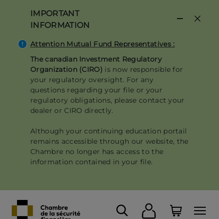
Skip
IMPORTANT
to
INFORMATION
main
content
Attention Mutual Fund Representatives :
The canadian Investment Regulatory
Organization (CIRO)
is now responsible for
your regulatory oversight. For any
questions regarding your file or your
regulatory obligations, please contact your
dealer or CIRO directly.
Although your continuing education portail
remains accessible through our website, the
Chambre no longer has access to the
information contained in your file.