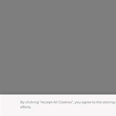
By clicking “Accept All Cookies”, you agree to the storing
efforts.