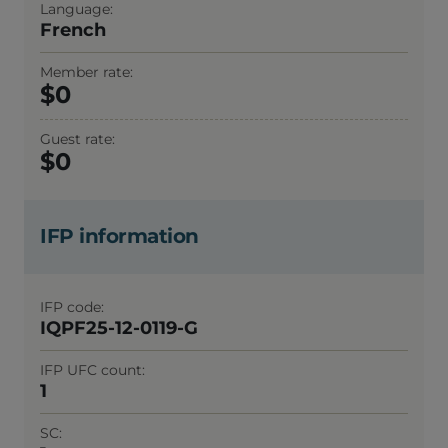
Language
French
Member rate
0
Guest rate
0
IFP information
IFP code
IQPF25-12-0119-G
IFP UFC count
1
SC