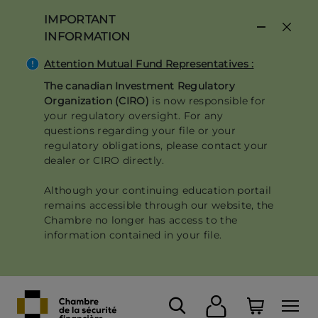
Skip
IMPORTANT
to
INFORMATION
main
content
Attention Mutual Fund Representatives :
The canadian Investment Regulatory
Organization (CIRO)
is now responsible for
your regulatory oversight. For any
questions regarding your file or your
regulatory obligations, please contact your
dealer or CIRO directly.
Although your continuing education portail
remains accessible through our website, the
Chambre no longer has access to the
information contained in your file.