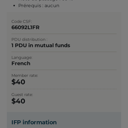
Prérequis : aucun
Code CSF
66092L1FR
PDU distribution
1 PDU in mutual funds
Language
French
Member rate
40
Guest rate
40
IFP information