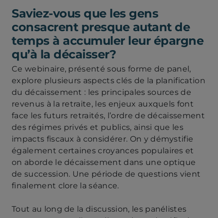
la
Saviez-vous que les gens
sécurité
financière
consacrent presque autant de
temps à accumuler leur épargne
qu’à la décaisser?
Ce webinaire, présenté sous forme de panel,
explore plusieurs aspects clés de la planification
du décaissement : les principales sources de
revenus à la retraite, les enjeux auxquels font
face les futurs retraités, l’ordre de décaissement
des régimes privés et publics, ainsi que les
impacts fiscaux à considérer. On y démystifie
également certaines croyances populaires et
on aborde le décaissement dans une optique
de succession. Une période de questions vient
finalement clore la séance.
Tout au long de la discussion, les panélistes