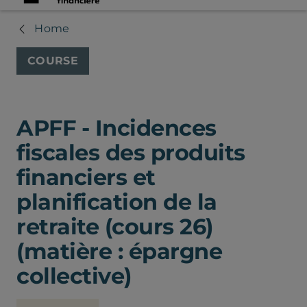
Home
COURSE
APFF - Incidences
fiscales des produits
financiers et
planification de la
retraite (cours 26)
(matière : épargne
collective)
Chambre