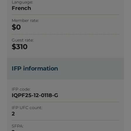
Language
French
Member rate
0
Guest rate
310
IFP information
IFP code
IQPF25-12-0118-G
IFP UFC count
2
SFPA