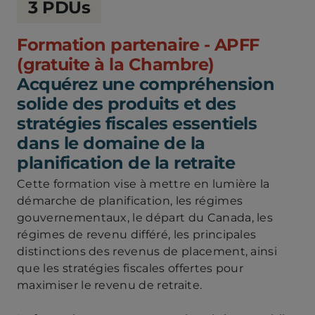
3 PDUs
de
la
Formation partenaire - APFF
sécurité
financière
(gratuite à la Chambre)
Acquérez une compréhension
solide des produits et des
stratégies fiscales essentiels
dans le domaine de la
planification de la retraite
Cette formation vise à mettre en lumière la
démarche de planification, les régimes
gouvernementaux, le départ du Canada, les
régimes de revenu différé, les principales
distinctions des revenus de placement, ainsi
que les stratégies fiscales offertes pour
maximiser le revenu de retraite.