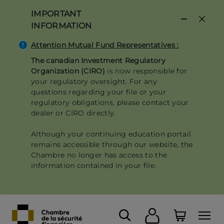
Skip
IMPORTANT
to
INFORMATION
main
content
Attention Mutual Fund Representatives :
The canadian Investment Regulatory
Organization (CIRO)
is now responsible for
your regulatory oversight. For any
questions regarding your file or your
regulatory obligations, please contact your
dealer or CIRO directly.
Although your continuing education portail
remains accessible through our website, the
Chambre no longer has access to the
information contained in your file.