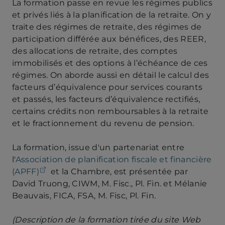
La formation passe en revue les régimes publics
et privés liés à la planification de la retraite. On y
traite des régimes de retraite, des régimes de
participation différée aux bénéfices, des REER,
des allocations de retraite, des comptes
immobilisés et des options à l’échéance de ces
régimes. On aborde aussi en détail le calcul des
facteurs d’équivalence pour services courants
et passés, les facteurs d’équivalence rectifiés,
certains crédits non remboursables à la retraite
et le fractionnement du revenu de pension.
La formation, issue d'un partenariat entre
l'
Association de planification fiscale et financière
(opens in a new tab)
(APFF)
et la Chambre, est présentée par
David Truong, CIWM, M. Fisc., Pl. Fin. et Mélanie
Beauvais, FICA, FSA, M. Fisc, Pl. Fin.
(Description de la formation tirée du site Web