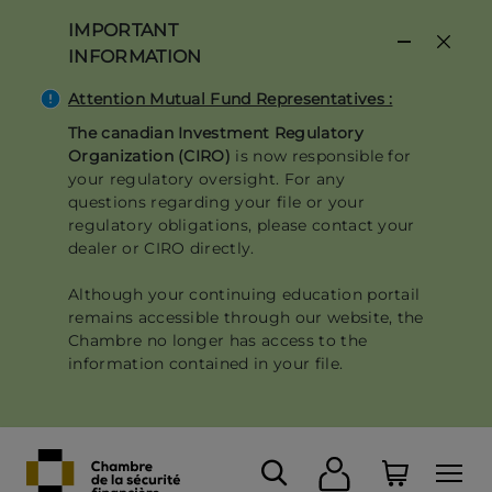
Skip
IMPORTANT
to
INFORMATION
main
content
Attention Mutual Fund Representatives :
The canadian Investment Regulatory
Organization (CIRO)
is now responsible for
your regulatory oversight. For any
questions regarding your file or your
regulatory obligations, please contact your
dealer or CIRO directly.
Although your continuing education portail
remains accessible through our website, the
Chambre no longer has access to the
information contained in your file.