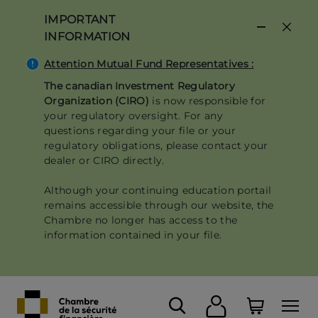
Skip
IMPORTANT
to
INFORMATION
main
content
Attention Mutual Fund Representatives :
The canadian Investment Regulatory
Organization (CIRO)
is now responsible for
your regulatory oversight. For any
questions regarding your file or your
regulatory obligations, please contact your
dealer or CIRO directly.
Although your continuing education portail
remains accessible through our website, the
Chambre no longer has access to the
information contained in your file.