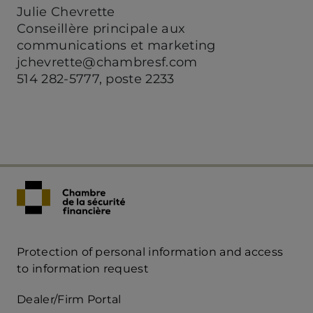
Julie Chevrette
Conseillère principale aux
communications et marketing
jchevrette@chambresf.com
514 282-5777, poste 2233
Protection of personal information and access
Acces
to information request
Rapide
Dealer/Firm Portal
mobile