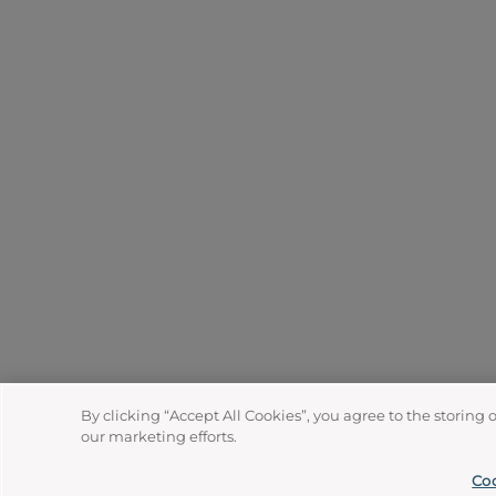
By clicking “Accept All Cookies”, you agree to the storing 
our marketing efforts.
Coo