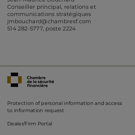
Conseiller principal, relations et
communications stratégiques
jmbouchard@chambresf.com
514 282-5777, poste 2224
Protection of personal information and access
Acces
to information request
Rapide
Dealer/Firm Portal
mobile