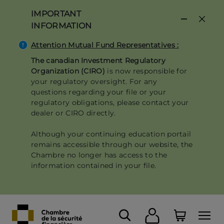
Skip
IMPORTANT
to
INFORMATION
main
content
Attention Mutual Fund Representatives :
The canadian Investment Regulatory
Organization (CIRO)
is now responsible for
your regulatory oversight. For any
questions regarding your file or your
regulatory obligations, please contact your
dealer or CIRO directly.
Although your continuing education portail
remains accessible through our website, the
Chambre no longer has access to the
information contained in your file.