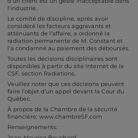
d’un client est un geste inacceptable dans
l’industrie.
Le comité de discipline, après avoir
considéré les facteurs aggravants et
atténuants de l’affaire, a ordonné la
radiation permanente de M. Constant et
l’a condamné au paiement des déboursés.
Toutes les décisions disciplinaires sont
disponibles à partir du site Internet de la
CSF, section Radiations.
Veuillez noter que ces décisions peuvent
faire l’objet d’un appel devant la Cour du
Québec.
À propos de la Chambre de la sécurité
financière: www.chambreSF.com
Renseignements:
Jean-Maurice Bouchard