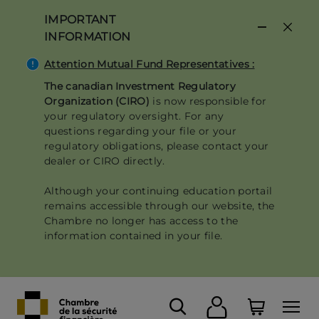
Skip
IMPORTANT
to
INFORMATION
main
content
Attention Mutual Fund Representatives :
The canadian Investment Regulatory
Organization (CIRO)
is now responsible for
your regulatory oversight. For any
questions regarding your file or your
regulatory obligations, please contact your
dealer or CIRO directly.
Although your continuing education portail
remains accessible through our website, the
Chambre no longer has access to the
information contained in your file.