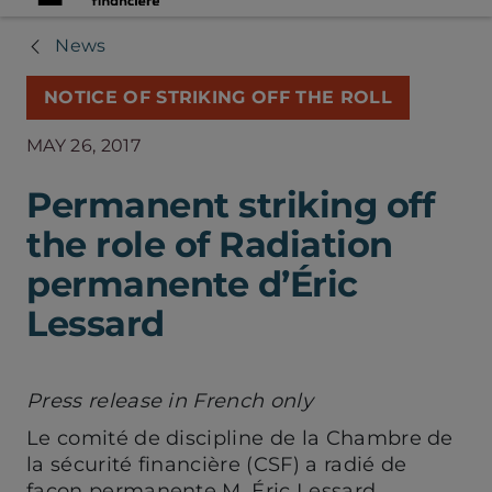
News
NOTICE OF STRIKING OFF THE ROLL
MAY 26, 2017
Permanent striking off
the role of Radiation
permanente d’Éric
Lessard
Press release in French only
Le comité de discipline de la Chambre de
la sécurité financière (CSF) a radié de
façon permanente M. Éric Lessard