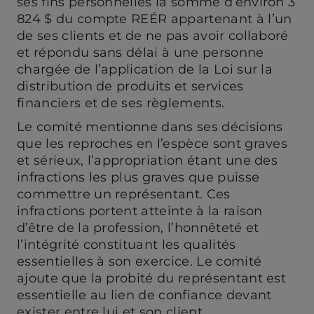
ses fins personnelles la somme d’environ 3
824 $ du compte REÉR appartenant à l’un
de ses clients et de ne pas avoir collaboré
et répondu sans délai à une personne
chargée de l’application de la Loi sur la
distribution de produits et services
financiers et de ses règlements.
Le comité mentionne dans ses décisions
que les reproches en l’espèce sont graves
et sérieux, l’appropriation étant une des
infractions les plus graves que puisse
commettre un représentant. Ces
infractions portent atteinte à la raison
d’être de la profession, l’honnêteté et
l’intégrité constituant les qualités
essentielles à son exercice. Le comité
ajoute que la probité du représentant est
essentielle au lien de confiance devant
exister entre lui et son client.