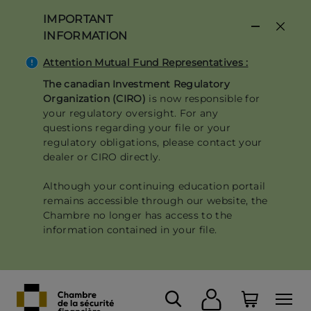
Skip
IMPORTANT
to
INFORMATION
main
content
Attention Mutual Fund Representatives :
The canadian Investment Regulatory
Organization (CIRO)
is now responsible for
your regulatory oversight. For any
questions regarding your file or your
regulatory obligations, please contact your
dealer or CIRO directly.
Although your continuing education portail
remains accessible through our website, the
Chambre no longer has access to the
information contained in your file.