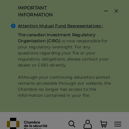
Skip
IMPORTANT
to
INFORMATION
main
content
Attention Mutual Fund Representatives :
The canadian Investment Regulatory
Organization (CIRO)
is now responsible for
your regulatory oversight. For any
questions regarding your file or your
regulatory obligations, please contact your
dealer or CIRO directly.
Although your continuing education portail
remains accessible through our website, the
Chambre no longer has access to the
information contained in your file.