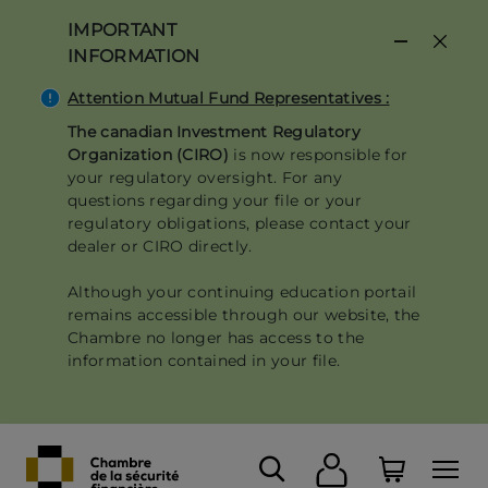
Skip
IMPORTANT
to
INFORMATION
main
content
Attention Mutual Fund Representatives :
The canadian Investment Regulatory
Organization (CIRO)
is now responsible for
your regulatory oversight. For any
questions regarding your file or your
regulatory obligations, please contact your
dealer or CIRO directly.
Although your continuing education portail
remains accessible through our website, the
Chambre no longer has access to the
information contained in your file.