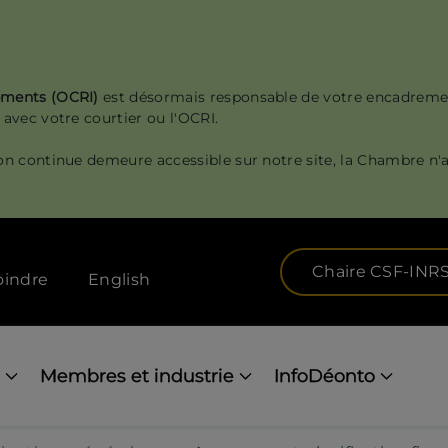
sements (OCRI)
est désormais responsable de votre encadreme
 avec votre courtier ou l'OCRI.
on continue demeure accessible sur notre site, la Chambre n'a
Chaire CSF-INR
oindre
English
Membres et industrie
InfoDéonto