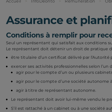
Accueil
InfoDéonto
Rémunération
Obl
Assurance et planif
Conditions à remplir pour rec
Seul un représentant qui satisfait aux conditions s
Le représentant doit détenir un droit de pratique de 
être titulaire d’un certificat délivré par l’Autor
exercer ses activités professionnelles selon l’un 
agir pour le compte d’un ou plusieurs cabinets
agir pour le compte d’une société autonome à 
agir à titre de représentant autonome.
Le représentant doit avoir lui-même vendu le pro
S’il est rattaché à un cabinet ou à une société 