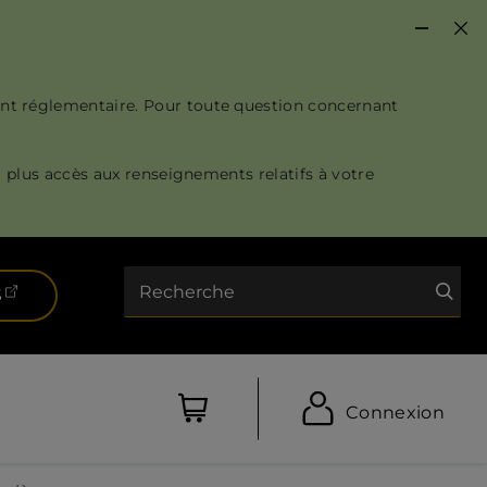
nt réglementaire. Pour toute question concernant
 plus accès aux renseignements relatifs à votre
Recherche
(ouvre dans un nouvel onglet)
S
Connexion