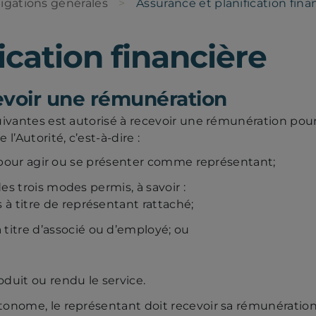
igations générales
Assurance et planification fina
ication financière
evoir une rémunération
uivantes est autorisé à recevoir une rémunération pour 
l’Autorité, c’est-à-dire :
ité pour agir ou se présenter comme représentant;
des trois modes permis, à savoir :
 à titre de représentant rattaché;
titre d’associé ou d’employé; ou
duit ou rendu le service.
autonome, le représentant doit recevoir sa rémunération