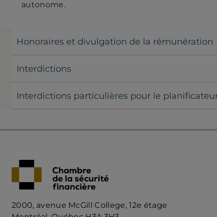
autonome.
Honoraires et divulgation de la rémunération
Interdictions
Interdictions particulières pour le planificateu
2000, avenue McGill College, 12e étage
Montréal, Québec H3A 3H3