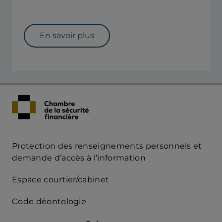
En savoir plus
Protection des renseignements personnels et
Acces
demande d’accès à l’information
Rapide
Espace courtier/cabinet
mobile
Code déontologie