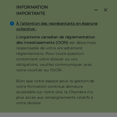
Aller
INFORMATION
au
IMPORTANTE
contenu
principal
À l’attention des représentants en épargne
collective :
L'organisme canadien de réglementation
des investissements (OCRI)
est désormais
responsable de votre encadrement
réglementaire. Pour toute question
concernant votre dossier ou vos
obligations, veuillez communiquer avec
votre courtier ou l'OCRI.
Bien que votre espace pour la gestion de
votre formation continue demeure
accessible sur notre site, la Chambre n'a
plus accès aux renseignements relatifs à
votre dossier.