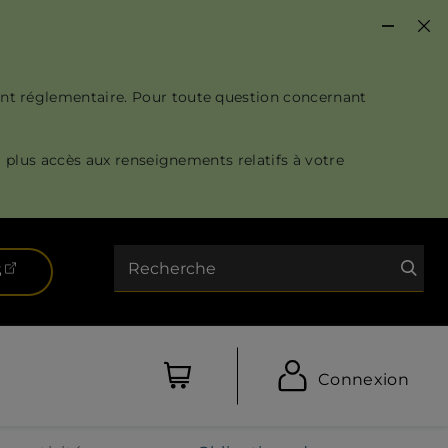
nt réglementaire. Pour toute question concernant
 plus accès aux renseignements relatifs à votre
Recherche
(ouvre dans un nouvel onglet)
S
Connexion