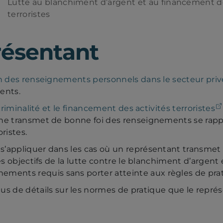
Lutte au blanchiment d’argent et au financement de
terroristes
résentant
ion des renseignements personnels dans le secteur priv
ents.
criminalité et le financement des activités terroristes
onne transmet de bonne foi des renseignements se rap
ristes.
s’appliquer dans les cas où un représentant transmet
es objectifs de la lutte contre le blanchiment d’argent 
ents requis sans porter atteinte aux règles de prati
us de détails sur les normes de pratique que le représ