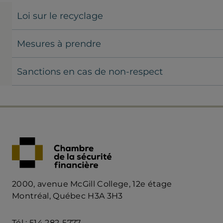
Loi sur le recyclage
Mesures à prendre
Sanctions en cas de non-respect
2000, avenue McGill College, 12e étage
Montréal, Québec H3A 3H3
Tél : 514 282-5777