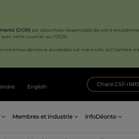
sements (OCRI)
est désormais responsable de votre encadreme
 avec votre courtier ou l'OCRI.
on continue demeure accessible sur notre site, la Chambre n'a
Chaire CSF-INR
oindre
English
Membres et industrie
InfoDéonto