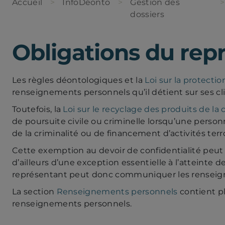
Accueil
InfoDéonto
Gestion des
dossiers
Obligations du rep
Les règles déontologiques et la
Loi sur la protect
renseignements personnels qu’il détient sur ses cli
Toutefois, la
Loi sur le recyclage des produits de la 
de poursuite civile ou criminelle lorsqu’une pers
de la criminalité ou de financement d’activités terro
Cette exemption au devoir de confidentialité peut 
d’ailleurs d’une exception essentielle à l’atteinte d
représentant peut donc communiquer les renseignem
La section
Renseignements personnels
contient pl
renseignements personnels.