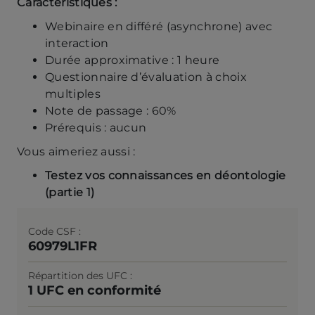
Caractéristiques :
Webinaire en différé (asynchrone) avec
interaction
Durée approximative : 1 heure
Questionnaire d’évaluation à choix
multiples
Note de passage : 60%
Prérequis : aucun
Vous aimeriez aussi :
Testez vos connaissances en déontologie
(partie 1)
Code CSF
60979L1FR
Répartition des UFC
1 UFC en conformité