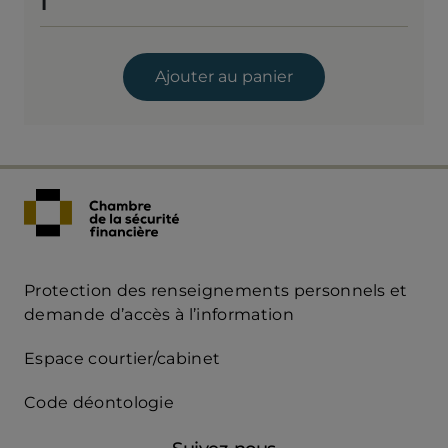
1
Ajouter au panier
Protection des renseignements personnels et
Acces
demande d’accès à l’information
Rapide
Espace courtier/cabinet
mobile
Code déontologie