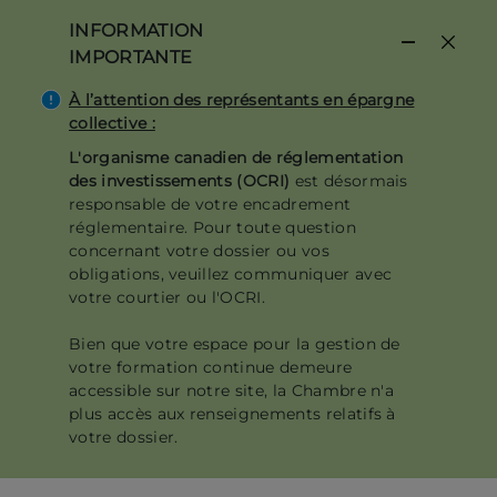
Aller
INFORMATION
au
IMPORTANTE
contenu
principal
À l’attention des représentants en épargne
collective :
L'organisme canadien de réglementation
des investissements (OCRI)
est désormais
responsable de votre encadrement
réglementaire. Pour toute question
concernant votre dossier ou vos
obligations, veuillez communiquer avec
votre courtier ou l'OCRI.
Bien que votre espace pour la gestion de
votre formation continue demeure
accessible sur notre site, la Chambre n'a
plus accès aux renseignements relatifs à
votre dossier.