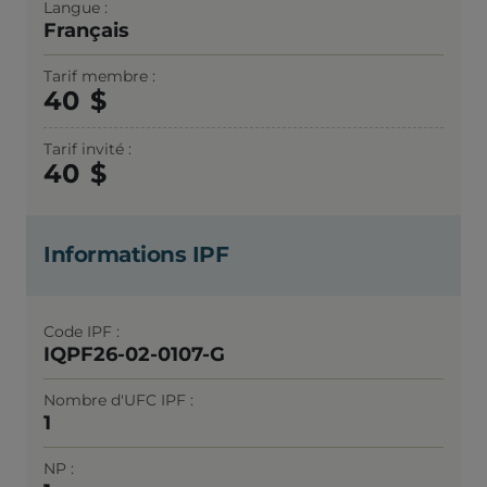
Langue
Français
Tarif membre
40
Tarif invité
40
Informations IPF
Code IPF
IQPF26-02-0107-G
Nombre d'UFC IPF
1
NP