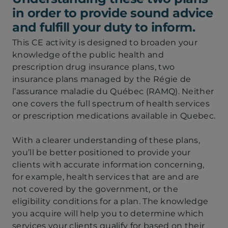
financière
in order to provide sound advice
and fulfill your duty to inform.
This CE activity is designed to broaden your
knowledge of the public health and
prescription drug insurance plans, two
insurance plans managed by the Régie de
l’assurance maladie du Québec (RAMQ). Neither
one covers the full spectrum of health services
or prescription medications available in Quebec.
With a clearer understanding of these plans,
you’ll be better positioned to provide your
clients with accurate information concerning,
for example, health services that are and are
not covered by the government, or the
eligibility conditions for a plan. The knowledge
you acquire will help you to determine which
services your clients qualify for based on their