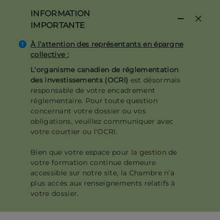
Aller
INFORMATION
au
IMPORTANTE
contenu
principal
À l’attention des représentants en épargne
collective :
L'organisme canadien de réglementation
des investissements (OCRI)
est désormais
responsable de votre encadrement
réglementaire. Pour toute question
concernant votre dossier ou vos
obligations, veuillez communiquer avec
votre courtier ou l'OCRI.
Bien que votre espace pour la gestion de
votre formation continue demeure
accessible sur notre site, la Chambre n'a
plus accès aux renseignements relatifs à
votre dossier.