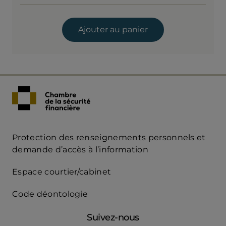
Ajouter au panier
Protection des renseignements personnels et
Acces
demande d’accès à l’information
Rapide
Espace courtier/cabinet
mobile
Code déontologie
Suivez-nous