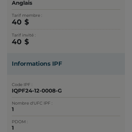
Anglais
Tarif membre
40
Tarif invité
40
Informations IPF
Code IPF
IQPF24-12-0008-G
Nombre d'UFC IPF
1
PDOM
1