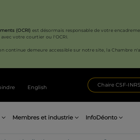
sements (OCRI)
est désormais responsable de votre encadreme
 avec votre courtier ou l'OCRI.
on continue demeure accessible sur notre site, la Chambre n'a
Chaire CSF-INR
oindre
English
Membres et industrie
InfoDéonto