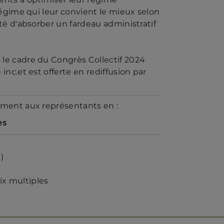
 régime qui leur convient le mieux selon
ité d'absorber un fardeau administratif
 le cadre du Congrès Collectif 2024
inc.et est offerte en rediffusion par
ement aux représentants en :
es
)
ix multiples