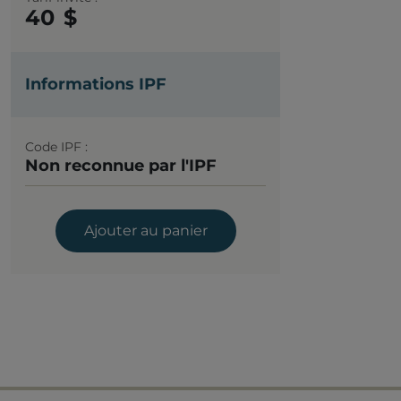
40
Informations IPF
Code IPF
Non reconnue par l'IPF
Ajouter au panier