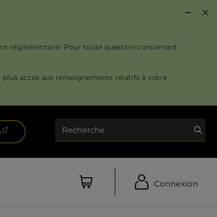
nt réglementaire. Pour toute question concernant
 plus accès aux renseignements relatifs à votre
Recherche
(ouvre dans un nouvel onglet)
S
Connexion