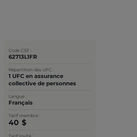
Code CSF
62713L1FR
Répartition des UFC
1 UFC en assurance
collective de personnes
Langue
Français
Tarif membre
40
Tarif invité