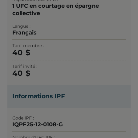
1 UFC en courtage en épargne
collective
Langue
Français
Tarif membre
40
Tarif invité
40
Informations IPF
Code IPF
IQPF25-12-0108-G
Nombre d'UFC IPF