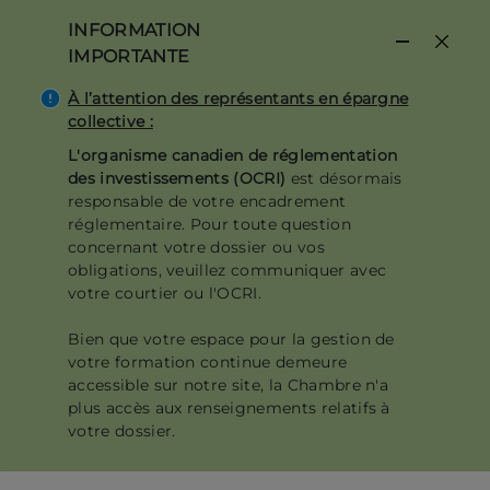
Aller
INFORMATION
au
IMPORTANTE
contenu
principal
À l’attention des représentants en épargne
collective :
L'organisme canadien de réglementation
des investissements (OCRI)
est désormais
responsable de votre encadrement
réglementaire. Pour toute question
concernant votre dossier ou vos
obligations, veuillez communiquer avec
votre courtier ou l'OCRI.
Bien que votre espace pour la gestion de
votre formation continue demeure
accessible sur notre site, la Chambre n'a
plus accès aux renseignements relatifs à
votre dossier.