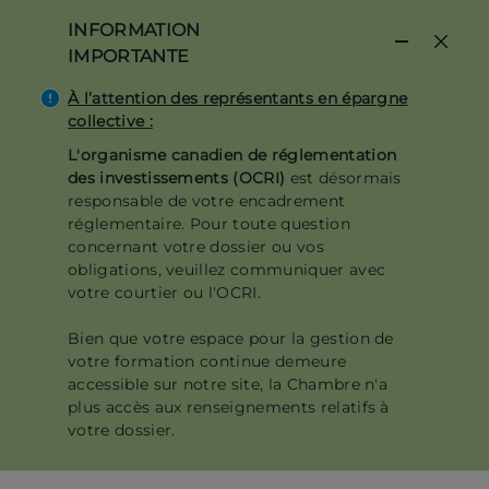
Aller
INFORMATION
au
IMPORTANTE
contenu
principal
À l’attention des représentants en épargne
collective :
L'organisme canadien de réglementation
des investissements (OCRI)
est désormais
responsable de votre encadrement
réglementaire. Pour toute question
concernant votre dossier ou vos
obligations, veuillez communiquer avec
votre courtier ou l'OCRI.
Bien que votre espace pour la gestion de
votre formation continue demeure
accessible sur notre site, la Chambre n'a
plus accès aux renseignements relatifs à
votre dossier.