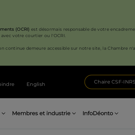
sements (OCRI)
est désormais responsable de votre encadreme
 avec votre courtier ou l'OCRI.
on continue demeure accessible sur notre site, la Chambre n'a
Chaire CSF-INR
oindre
English
Membres et industrie
InfoDéonto