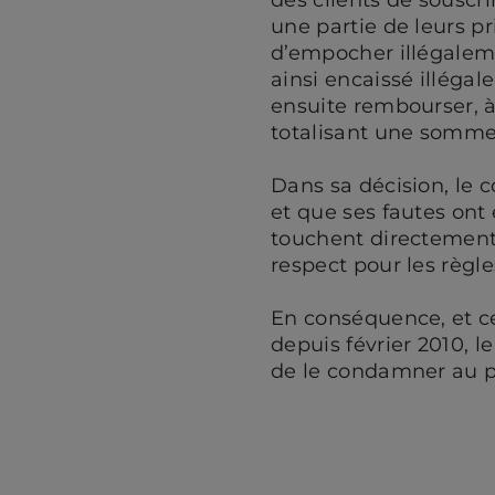
une partie de leurs p
d’empocher illégalem
ainsi encaissé illéga
ensuite rembourser, à 
totalisant une somme 
Dans sa décision, le 
et que ses fautes ont
touchent directement
respect pour les règle
En conséquence, et ce
depuis février 2010, 
de le condamner au 