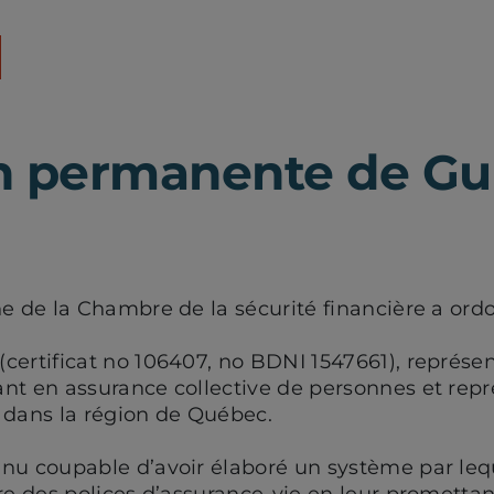
n permanente de Gu
ne de la Chambre de la sécurité financière a ordo
certificat no 106407, no BDNI 1547661), représe
nt en assurance collective de personnes et repr
 dans la région de Québec.
nu coupable d’avoir élaboré un système par lequ
ire des polices d’assurance-vie en leur prometta