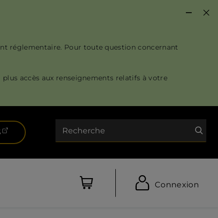
nt réglementaire. Pour toute question concernant
 plus accès aux renseignements relatifs à votre
Recherche
(ouvre dans un nouvel onglet)
S
Connexion