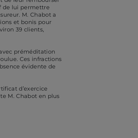
f de lui permettre
sureur. M. Chabot a
ions et bonis pour
iron 39 clients,
 avec préméditation
oulue. Ces infractions
absence évidente de
ificat d’exercice
nte M. Chabot en plus