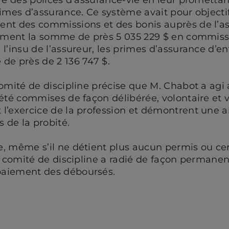
rimes d’assurance. Ce système avait pour objecti
ent des commissions et des bonis auprès de l’as
lement la somme de près 5 035 229 $ en commiss
l’insu de l’assureur, les primes d’assurance d’env
de près de 2 136 747 $.
comité de discipline précise que M. Chabot a agi
 été commises de façon délibérée, volontaire et v
 l’exercice de la profession et démontrent une 
s de la probité.
, même s’il ne détient plus aucun permis ou cert
le comité de discipline a radié de façon permane
paiement des déboursés.