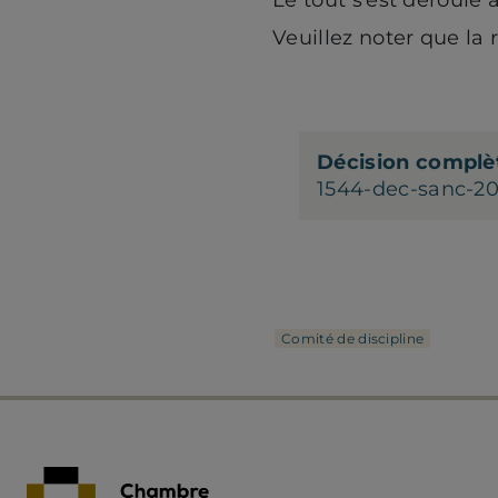
Veuillez noter que la 
Décision complèt
1544-dec-sanc-2
Comité de discipline