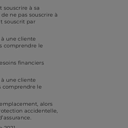
 souscrire à sa
é de ne pas souscrire à
t souscrit par
 à une cliente
pas comprendre le
soins financiers
 à une cliente
as comprendre le
 remplacement, alors
rotection accidentelle,
 d’assurance.
e 2021.