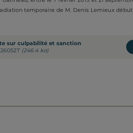
radiation temporaire de M. Denis Lemieux débuter
e sur culpabilité et sanction
0260527
(246.4 ko)