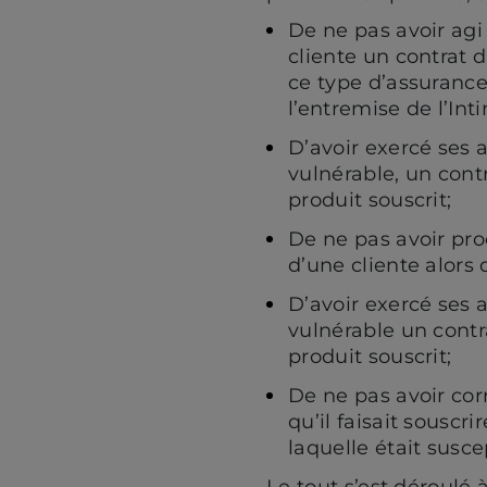
De ne pas avoir agi
cliente un contrat 
ce type d’assurance
l’entremise de l’Int
D’avoir exercé ses a
vulnérable, un cont
produit souscrit;
De ne pas avoir pr
d’une cliente alors q
D’avoir exercé ses a
vulnérable un contr
produit souscrit;
De ne pas avoir cor
qu’il faisait souscr
laquelle était susce
Le tout s’est déroulé 