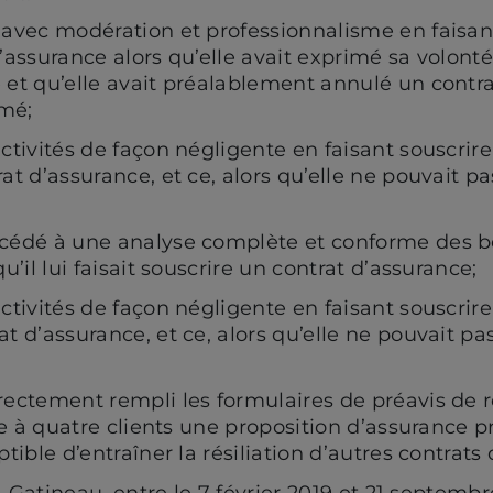
 avec modération et professionnalisme en faisant
d’assurance alors qu’elle avait exprimé sa volont
 et qu’elle avait préalablement annulé un contra
imé;
ctivités de façon négligente en faisant souscrire
rat d’assurance, et ce, alors qu’elle ne pouvait 
océdé à une analyse complète et conforme des be
u’il lui faisait souscrire un contrat d’assurance;
ctivités de façon négligente en faisant souscrire
at d’assurance, et ce, alors qu’elle ne pouvait p
rectement rempli les formulaires de préavis de
ire à quatre clients une proposition d’assurance p
ptible d’entraîner la résiliation d’autres contrats
à Gatineau, entre le 7 février 2019 et 21 septembr