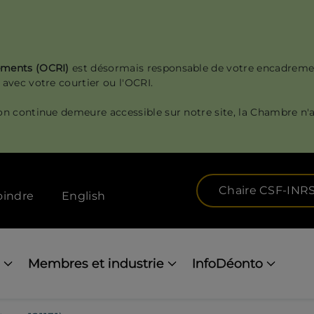
sements (OCRI)
est désormais responsable de votre encadreme
 avec votre courtier ou l'OCRI.
on continue demeure accessible sur notre site, la Chambre n'a
Chaire CSF-INR
oindre
English
Membres et industrie
InfoDéonto