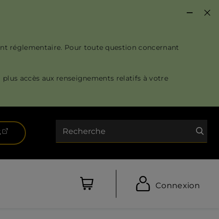
nt réglementaire. Pour toute question concernant
 plus accès aux renseignements relatifs à votre
Recherche
(ouvre dans un nouvel onglet)
S
Connexion