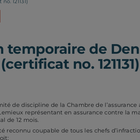
 no. 121131)
n temporaire de Den
certificat no. 121131)
mité de discipline de la Chambre de l’assurance 
Lemieux représentant en assurance contre la mal
al de 12 mois.
é reconnu coupable de tous les chefs d’infracti
oit: