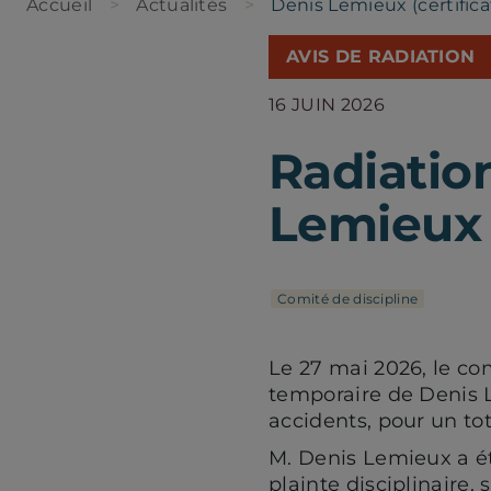
Accueil
Actualités
Denis Lemieux (certificat
AVIS DE RADIATION
16 JUIN 2026
Radiatio
Lemieux (
Comité de discipline
Le 27 mai 2026, le co
temporaire de Denis 
accidents, pour un tot
M. Denis Lemieux a ét
plainte disciplinaire, s