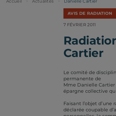
Accueil
Actualités
Danielle Cartier
AVIS DE RADIATION
7 FÉVRIER 2011
Radiatio
Cartier
Le comité de discipli
permanente de
Mme Danielle Cartier 
épargne collective qui
Faisant l’objet d’une
déclarée coupable d’av
personnelles, la somm