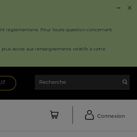
nt réglementaire. Pour toute question concernant
 plus accès aux renseignements relatifs à votre
Recherche
(ouvre dans un nouvel onglet)
S
Connexion