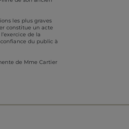
ions les plus graves
r constitue un acte
l’exercice de la
a confiance du public à
anente de Mme Cartier