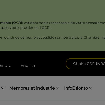
sements (OCRI)
est désormais responsable de votre encadreme
 avec votre courtier ou l'OCRI.
on continue demeure accessible sur notre site, la Chambre n'a
Chaire CSF-INR
oindre
English
Membres et industrie
InfoDéonto