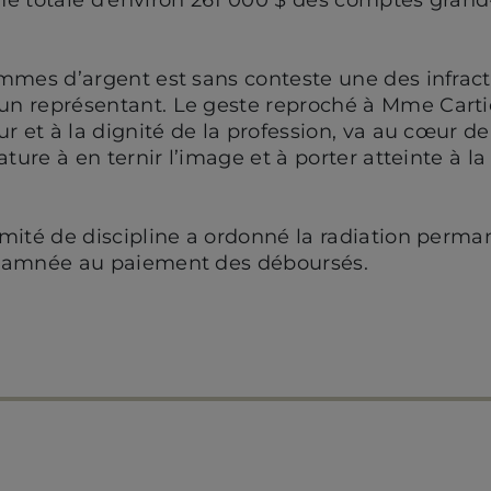
mmes d’argent est sans conteste une des infract
n représentant. Le geste reproché à Mme Cartie
r et à la dignité de la profession, va au cœur de 
ature à en ternir l’image et à porter atteinte à l
mité de discipline a ordonné la radiation perm
ndamnée au paiement des déboursés.