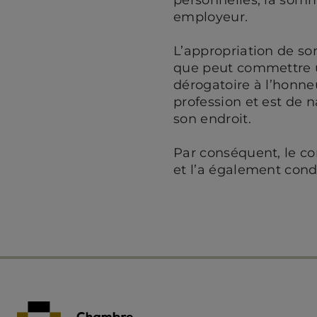
employeur.
L’appropriation de so
que peut commettre u
dérogatoire à l’honneu
profession et est de n
son endroit.
Par conséquent, le co
et l’a également co