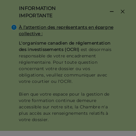
Aller
INFORMATION
au
IMPORTANTE
contenu
principal
À l’attention des représentants en épargne
collective :
L'organisme canadien de réglementation
des investissements (OCRI)
est désormais
responsable de votre encadrement
réglementaire. Pour toute question
concernant votre dossier ou vos
obligations, veuillez communiquer avec
votre courtier ou l'OCRI.
Bien que votre espace pour la gestion de
votre formation continue demeure
accessible sur notre site, la Chambre n'a
plus accès aux renseignements relatifs à
votre dossier.