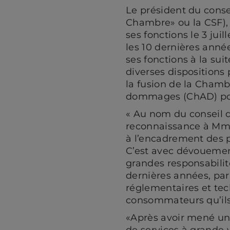
Le président du conse
Chambre» ou la CSF), 
ses fonctions le 3 jui
les 10 dernières année
ses fonctions à la sui
diverses dispositions
la fusion de la Chamb
dommages (ChAD) pour
« Au nom du conseil d
reconnaissance à Mme 
à l’encadrement des pr
C’est avec dévouemen
grandes responsabilit
dernières années, pa
réglementaires et tec
consommateurs qu’ils 
«Après avoir mené un
de services à grande 