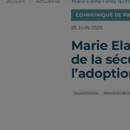
Accueil
Actualités
Marie Elaine Farley quitt
COMMUNIQUÉ DE PR
26 JUIN 2025
Marie El
de la séc
l’adoptio
Gouvernance
Membres de l