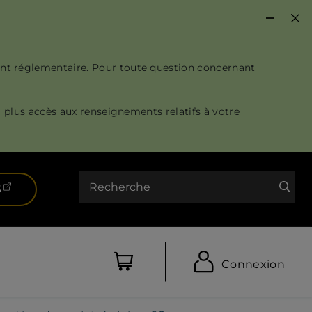
nt réglementaire. Pour toute question concernant
 plus accès aux renseignements relatifs à votre
Recherche
(ouvre dans un nouvel onglet)
S
Connexion