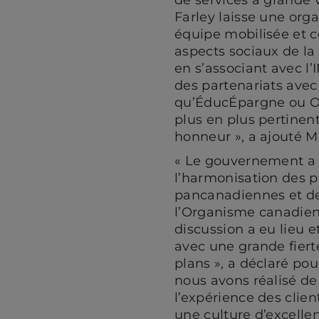
Farley laisse une org
équipe mobilisée et c
aspects sociaux de la 
en s’associant avec l’
des partenariats ave
qu’ÉducÉpargne ou O
plus en plus pertinent
honneur », a ajouté M
« Le gouvernement a 
l’harmonisation des p
pancanadiennes et de 
l’Organisme canadien
discussion a eu lieu e
avec une grande fiert
plans », a déclaré pou
nous avons réalisé d
l’expérience des clien
une culture d’excelle