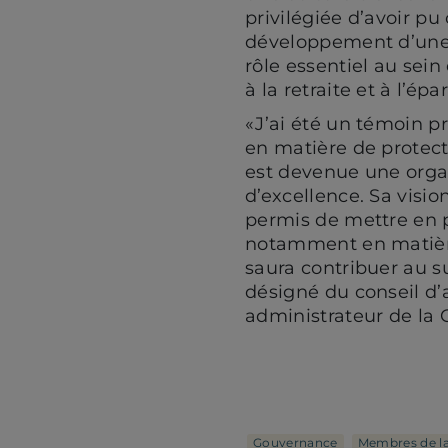
privilégiée d’avoir p
développement d’une 
rôle essentiel au sein 
à la retraite et à l’ép
«J’ai été un témoin p
en matière de protec
est devenue une orga
d’excellence. Sa visio
permis de mettre en p
notamment en matière
saura contribuer au s
désigné du conseil d’
administrateur de la C
Gouvernance
Membres de l