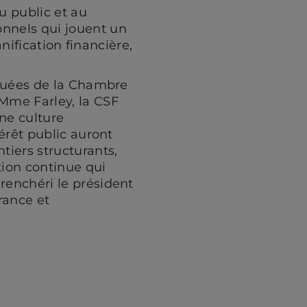
u public et au
nnels qui jouent un
anification financière,
arquées de la Chambre
Mme Farley, la CSF
ne culture
térêt public auront
tiers structurants,
ion continue qui
renchéri le président
rance et