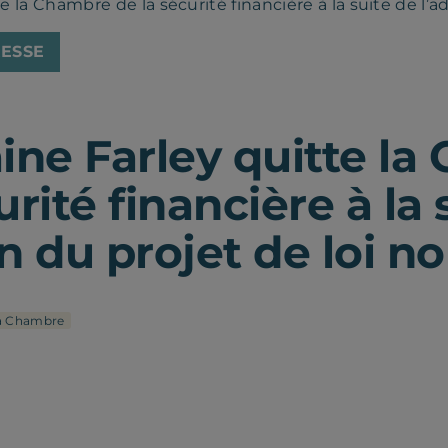
e la Chambre de la sécurité financière à la suite de l’a
ESSE
aine Farley quitte l
urité financière à la 
n du projet de loi no
a Chambre