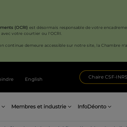
sements (OCRI)
est désormais responsable de votre encadreme
 avec votre courtier ou l'OCRI.
on continue demeure accessible sur notre site, la Chambre n'a
Chaire CSF-INR
oindre
English
Membres et industrie
InfoDéonto