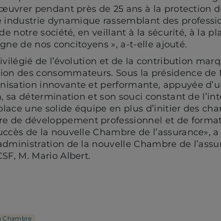
u œuvrer pendant près de 25 ans à la protection d
industrie dynamique rassemblant des professio
de notre société, en veillant à la sécurité, à la pl
argne de nos concitoyens », a-t-elle ajouté.
rivilégié de l’évolution et de la contribution m
tion des consommateurs. Sous la présidence de 
nisation innovante et performante, appuyée d’u
n, sa détermination et son souci constant de l’in
lace une solide équipe en plus d’initier des chan
 de développement professionnel et de format
uccès de la nouvelle Chambre de l’assurance», a 
administration de la nouvelle Chambre de l’assu
SF, M. Mario Albert.
a Chambre