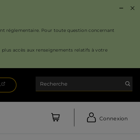
nt réglementaire. Pour toute question concernant
 plus accès aux renseignements relatifs à votre
Recherche
(ouvre dans un nouvel onglet)
S
Connexion