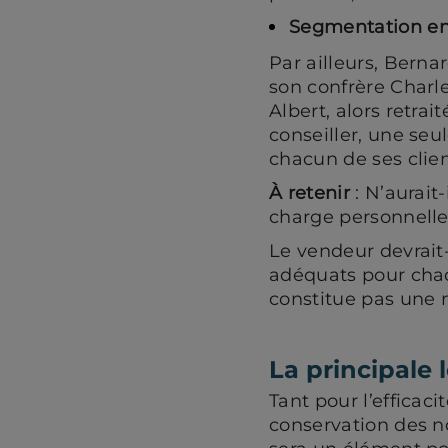
Segmentation entr
Par ailleurs, Berna
son confrère Charle
Albert, alors retrai
conseiller, une seu
chacun de ses clien
À retenir
: N’aurait-
charge personnellem
Le vendeur devrait-
adéquats pour chaq
constitue pas une 
La principale 
Tant pour l’efficac
conservation des n