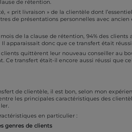
clause de rétention.
, « prit livraison » de la clientèle dont l’essentiel
ontres de présentations personnelles avec ancien
6 mois de la clause de rétention, 94% des clients
Il apparaissait donc que ce transfert était réussi
 clients quittèrent leur nouveau conseiller au b
 Ce transfert était-il encore aussi réussi que ce
sfert de clientèle, il est bon, selon mon expérien
entre les principales caractéristiques des clientè
ler.
actéristiques en particulier :
 genres de clients