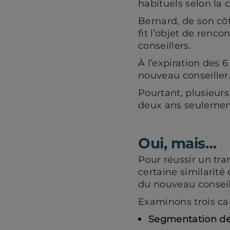
habituels selon la 
Bernard, de son côté
fit l’objet de renc
conseillers.
À l’expiration des 
nouveau conseiller. 
Pourtant, plusieurs
deux ans seulement.
Oui, mais…
Pour réussir un tran
certaine similarité 
du nouveau conseil
Examinons trois car
Segmentation des