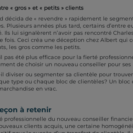
e « gros » et « petits » clients
rd décida de « revendre » rapidement le segment «
s. Plusieurs années plus tard, certains d’entre 
té. Ils lui signalèrent n’avoir pas rencontré Charl
le fois. Ceci créa une déception chez Albert qui 
ts, les gros comme les petits.
il pas été plus efficace pour la fierté professionne
ent de choisir un nouveau conseiller pour ses « 
il diviser ou segmenter sa clientèle pour trouve
ue type ou chaque bloc de clientèles? Un bloc d
marchandise en vrac.
leçon à retenir
ité professionnelle du nouveau conseiller financi
ouveaux clients acquis, une certaine homogénéit