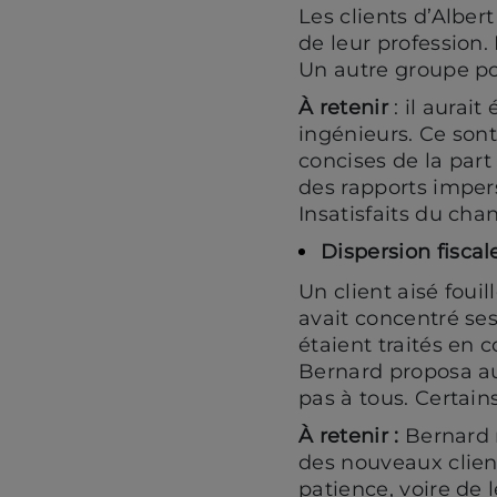
Les clients d’Albe
de leur profession.
Un autre groupe po
À retenir
: il aurai
ingénieurs. Ce sont
concises de la part 
des rapports imper
Insatisfaits du cha
Dispersion fiscal
Un client aisé fouil
avait concentré se
étaient traités en 
Bernard proposa aux
pas à tous. Certains
À retenir :
Bernard 
des nouveaux clien
patience, voire de 