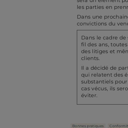
sera un élément pos
les parties en pre
Dans une prochaine
convictions du vend
Dans le cadre de 
fil des ans, toute
des litiges et mêm
clients.
Il a décidé de pa
qui relatent des
substantiels pour
cas vécus, ils ser
éviter.
Bonnes pratiques
Conformi