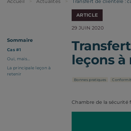
Accueil
Actualités
Transfert de clientèle : 
ARTICLE
29 JUIN 2020
Sommaire
Transfert
Cas #1
leçons à 
Oui, mais…
La principale leçon à
retenir
Bonnes pratiques
Conformi
Chambre de la sécurité 