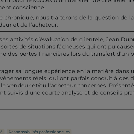
itif pour le succès d’un transfert de clientèle. I
nnent conscience.
 chronique, nous traiterons de la question de la
eur et de l’acheteur.
ses activités d’évaluation de clientèle, Jean Dup
s sortes de situations fâcheuses qui ont pu causer
e des pertes financières lors du transfert d’un p
rtager sa longue expérience en la matière dans u
 évènements réels, qui ont parfois conduit à de
 le vendeur et/ou l'acheteur concernés. Présent
ont suivis d’une courte analyse et de conseils pra
té
Responsabilités professionnelles