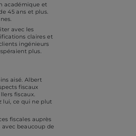
ion académique et
de 45 ans et plus.
nes.
iter avec les
ications claires et
 clients ingénieurs
spéraient plus.
ins aisé. Albert
spects fiscaux
lers fiscaux.
lui, ce qui ne plut
es fiscales auprès
as avec beaucoup de