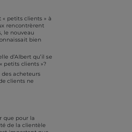
 petits clients » à
eux rencontrèrent
es, le nouveau
connaissait bien
lle d’Albert qu’il se
petits clients »?
r des acheteurs
e clients ne
er que pour la
é de la clientèle