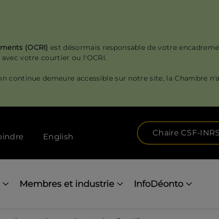
sements (OCRI)
est désormais responsable de votre encadreme
 avec votre courtier ou l'OCRI.
on continue demeure accessible sur notre site, la Chambre n'a
Chaire CSF-INR
oindre
English
Membres et industrie
InfoDéonto