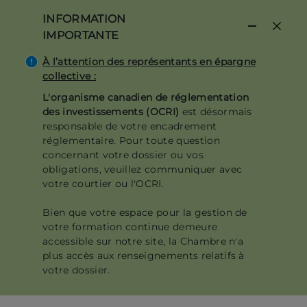
Aller
INFORMATION
au
IMPORTANTE
contenu
principal
À l’attention des représentants en épargne
collective :
L'organisme canadien de réglementation
des investissements (OCRI)
est désormais
responsable de votre encadrement
réglementaire. Pour toute question
concernant votre dossier ou vos
obligations, veuillez communiquer avec
votre courtier ou l'OCRI.
Bien que votre espace pour la gestion de
votre formation continue demeure
accessible sur notre site, la Chambre n'a
plus accès aux renseignements relatifs à
votre dossier.