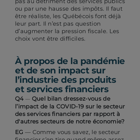
pas au détriment des services publics
ou par une hausse des impôts. Il faut
être réaliste, les Québécois font déjà
leur part. Il n’est pas question
d’augmenter la pression fiscale. Les
choix vont être difficiles.
À propos de la pandémie
et de son impact sur
l’industrie des produits
et services financiers
Q4
Quel bilan dressez-vous de
—
l’impact de la COVID-19 sur le secteur
des services financiers par rapport à
d'autres secteurs de notre économie?
EG
— Comme vous savez, le secteur
financier s’en tire quand même assez