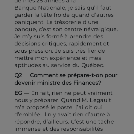
de mes 25 années à la
Banque Nationale, je sais qu’il faut
garder la tête froide quand d’autres
paniquent. La trésorerie d’une
banque, c’est son centre névralgique.
Je m’y suis formé à prendre des
décisions critiques, rapidement et
sous pression. Je suis très fier de
mettre mon expérience et mes
aptitudes au service du Québec.
Q2
Comment se prépare-t-on pour
—
devenir ministre des Finances?
EG
— En fait, rien ne peut vraiment
nous y préparer. Quand M. Legault
m’a proposé le poste, j’ai dit oui
d’emblée. Il n’y avait rien d’autre à
répondre, d’ailleurs. C’est une tâche
immense et des responsabilités