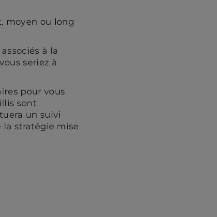
rt, moyen ou long
 associés à la
vous seriez à
aires pour vous
llis sont
ctuera un suivi
e la stratégie mise