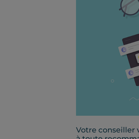
Votre conseiller 
à toute recomman