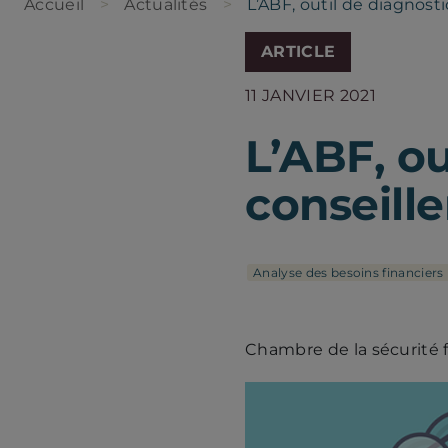
Accueil
Actualités
L’ABF, outil de diagnosti
ARTICLE
11 JANVIER 2021
L’ABF, ou
conseille
Analyse des besoins financiers
Chambre de la sécurité 