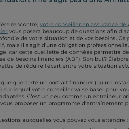
ière rencontre,
votre conseiller en assurance de
ier
vous posera beaucoup de questions afin d’a
fondie de votre situation et de vos besoins. Ce 
if, mais il s’agit d’une obligation professionnelle
ge, car cette cueillette de données permettra de
se de besoins financiers (ABF). Son but? Élabore
ettra de réduire l’écart entre votre situation act
en quelque sorte un portrait financier (ou un inst
) sur lequel votre conseiller va se baser pour vou
daptées. C’est un peu comme un entraîneur priv
 vous proposer un programme d'entraînement po
questions auxquelles vous pouvez vous attendre :