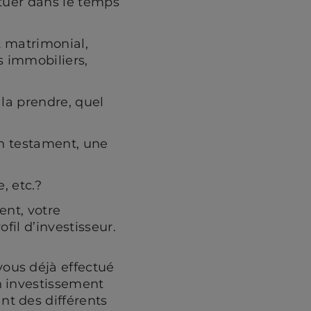
situer dans le temps
at matrimonial,
ns immobiliers,
 la prendre, quel
un testament, une
, etc.?
ent, votre
fil d’investisseur.
vous déjà effectué
n investissement
nt des différents