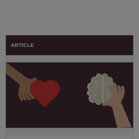
ARTICLE