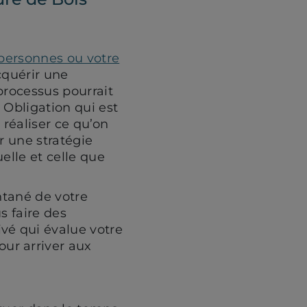
 personnes ou votre
cquérir une
processus pourrait
. Obligation qui est
 réaliser ce qu’on
r une stratégie
uelle et celle que
antané de votre
s faire des
é qui évalue votre
ur arriver aux