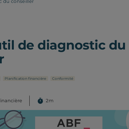
c du conseiller
til de diagnostic du
r
Planification financière
Conformité
financière
2m