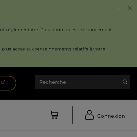
nt réglementaire. Pour toute question concernant
 plus accès aux renseignements relatifs à votre
Recherche
(ouvre dans un nouvel onglet)
S
Connexion