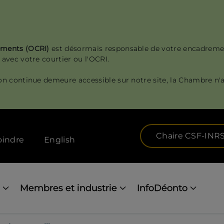
sements (OCRI)
est désormais responsable de votre encadreme
 avec votre courtier ou l'OCRI.
on continue demeure accessible sur notre site, la Chambre n'a
Chaire CSF-INR
oindre
English
Membres et industrie
InfoDéonto