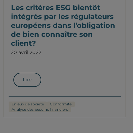
Les critères ESG bientôt
intégrés par les régulateurs
européens dans l’obligation
de bien connaître son
client?
20 avril 2022
Lire
Enjeux de société
Conformité
Analyse des besoins financiers