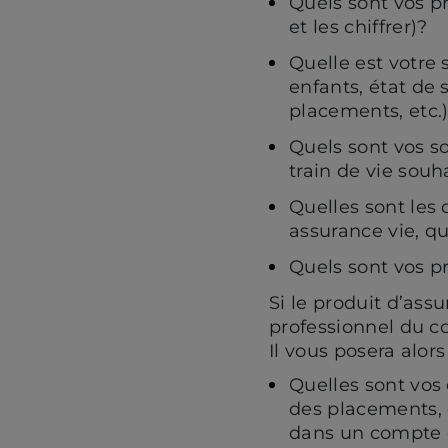
Quels sont vos pr
et les chiffrer)?
Quelle est votre 
enfants, état de 
placements, etc.
Quels sont vos so
train de vie souh
Quelles sont les 
assurance vie, que
Quels sont vos pr
Si le produit d’ass
professionnel du co
Il vous posera alors
Quelles sont vos
des placements, 
dans un compte e