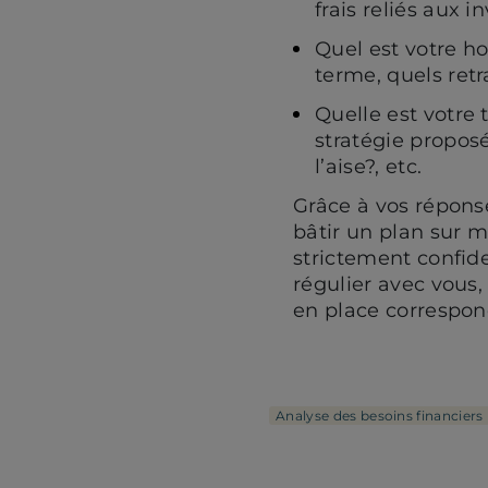
frais reliés aux i
Quel est votre h
terme, quels retr
Quelle est votre 
stratégie proposé
l’aise?, etc.
Grâce à vos réponse
bâtir un plan sur m
strictement confiden
régulier avec vous, 
en place correspond
Analyse des besoins financiers