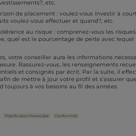
nvestissements?, etc.
orizon de placement : voulez-vous investir à cou
aits voulez-vous effectuer et quand?, etc.
tolérance au risque : comprenez-vous les risques
e, quel est le pourcentage de perte avec lequel 
s, votre conseiller aura les informations nécess
esure. Rassurez-vous, les renseignements recuei
tiels et consignés par écrit. Par la suite, il effe
afin de mettre à jour votre profil et s’assurer qu
 toujours à vos besoins au fil des années.
Planification financière
Conformité