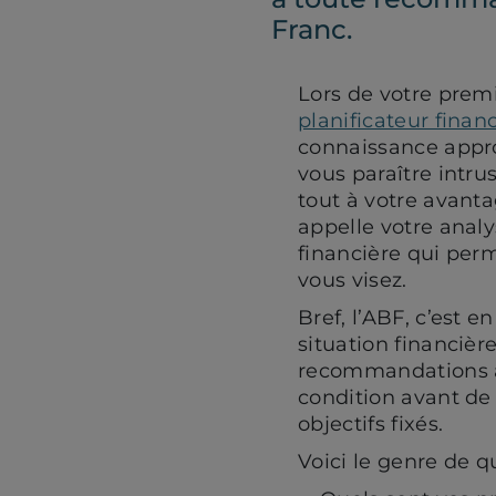
Franc.
Lors de votre prem
planificateur financ
connaissance appro
vous paraître intrus
tout à votre avanta
appelle votre analy
financière qui perm
vous visez.
Bref, l’ABF, c’est 
situation financière
recommandations a
condition avant de
objectifs fixés.
Voici le genre de 