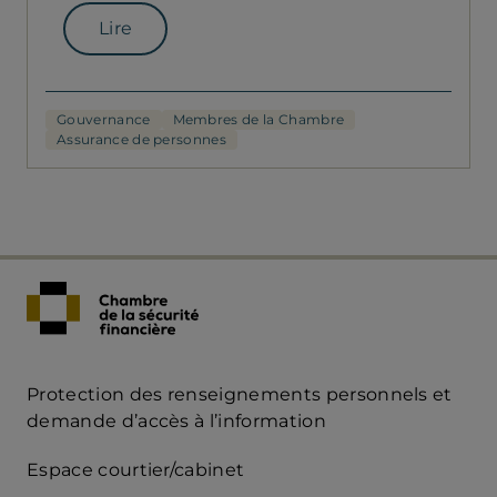
Lire
Gouvernance
Membres de la Chambre
Assurance de personnes
Protection des renseignements personnels et
Acces
demande d’accès à l’information
Rapide
Espace courtier/cabinet
mobile