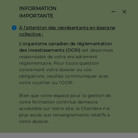
Aller
INFORMATION
au
IMPORTANTE
contenu
principal
À l’attention des représentants en épargne
collective :
L'organisme canadien de réglementation
des investissements (OCRI)
est désormais
responsable de votre encadrement
réglementaire. Pour toute question
concernant votre dossier ou vos
obligations, veuillez communiquer avec
votre courtier ou l'OCRI.
Bien que votre espace pour la gestion de
votre formation continue demeure
accessible sur notre site, la Chambre n'a
plus accès aux renseignements relatifs à
votre dossier.