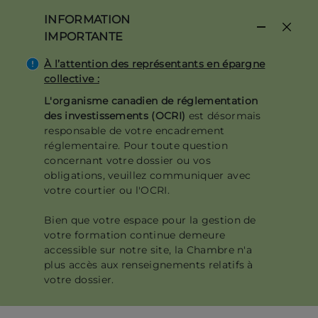
Aller
INFORMATION
au
IMPORTANTE
contenu
principal
À l’attention des représentants en épargne
collective :
L'organisme canadien de réglementation
des investissements (OCRI)
est désormais
responsable de votre encadrement
réglementaire. Pour toute question
concernant votre dossier ou vos
obligations, veuillez communiquer avec
votre courtier ou l'OCRI.
Bien que votre espace pour la gestion de
votre formation continue demeure
accessible sur notre site, la Chambre n'a
plus accès aux renseignements relatifs à
votre dossier.