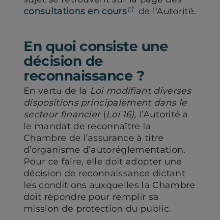
nouvel
nouvel
(ouvre dans un no
consultations en cours
de l’Autorité.
onglet)
onglet)
En quoi consiste une
décision de
reconnaissance ?
En vertu de la
Loi modifiant diverses
dispositions principalement dans le
secteur financier
(
Loi 16),
l’Autorité a
le mandat de reconnaître la
Chambre de l’assurance à titre
d’organisme d’autoréglementation.
Pour ce faire, elle doit adopter une
décision de reconnaissance dictant
les conditions auxquelles la Chambre
doit répondre pour remplir sa
mission de protection du public.