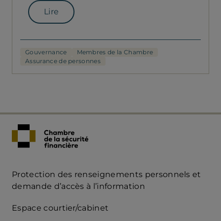
Lire
Gouvernance
Membres de la Chambre
Assurance de personnes
Protection des renseignements personnels et
Acces
demande d’accès à l’information
Rapide
Espace courtier/cabinet
mobile